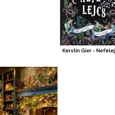
Kerstin Gier - Nefele