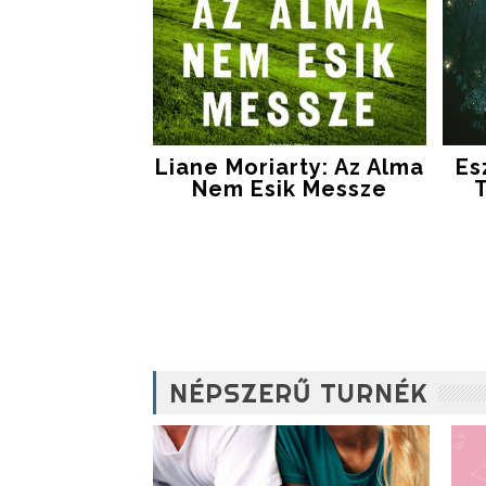
Liane Moriarty: Az Alma
Es
Nem Esik Messze
T
NÉPSZERŰ TURNÉK