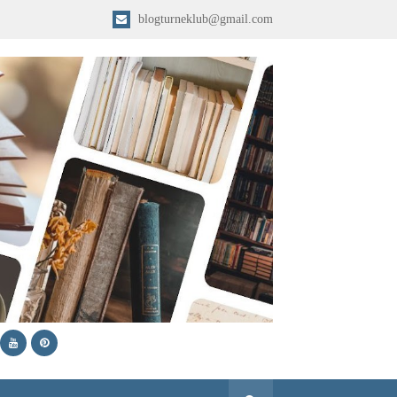
blogturneklub@gmail.com