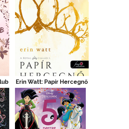
lub
Erin Watt: Papír Hercegnő