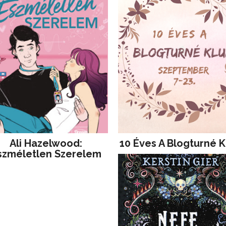
Ali Hazelwood:
10 Éves A Blogturné K
szméletlen Szerelem