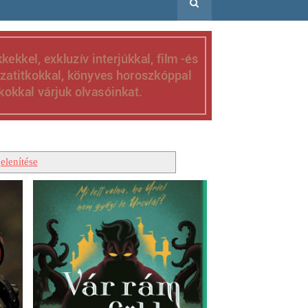
elenítése