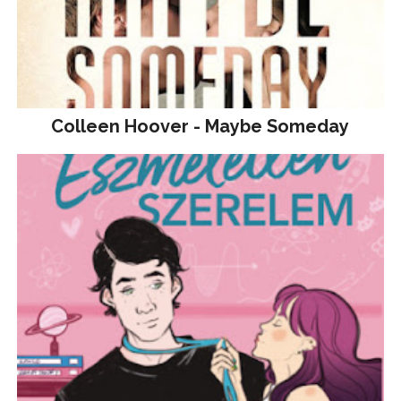
Colleen Hoover - Maybe Someday