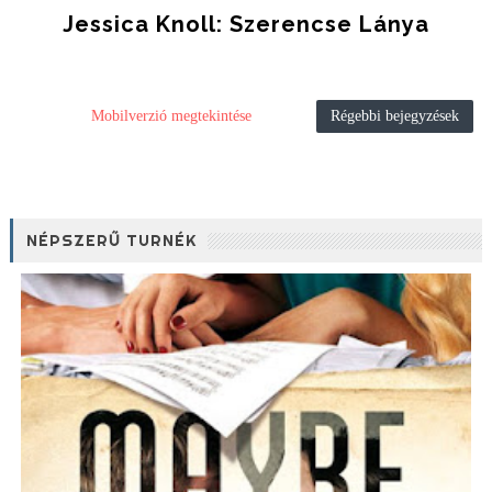
Jessica Knoll: Szerencse Lánya
Mobilverzió megtekintése
Régebbi bejegyzések
NÉPSZERŰ TURNÉK