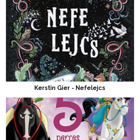
Kerstin Gier - Nefelejcs