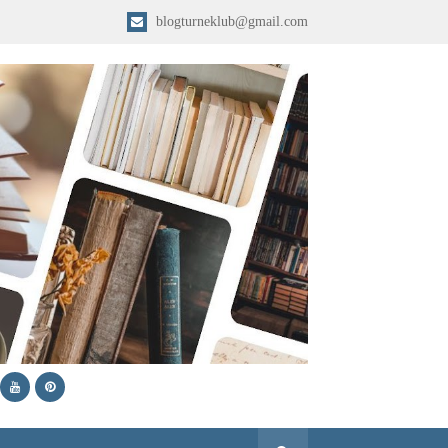
blogturneklub@gmail.com