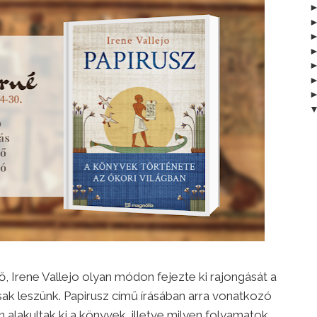
, Irene Vallejo olyan módon fejezte ki rajongását a
ak leszünk. Papirusz című írásában arra vonatkozó
 alakultak ki a könyvek, illetve milyen folyamatok