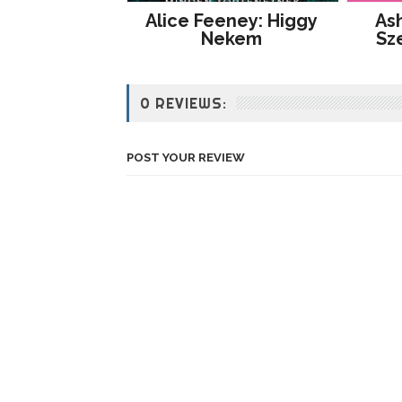
Alice Feeney: Higgy
Ash
Nekem
Sz
0 REVIEWS:
POST YOUR REVIEW