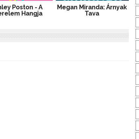
ley Poston - A
Megan Miranda: Árnyak
erelem Hangja
Tava