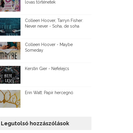
lovas történetek
Colleen Hoover, Tarryn Fisher:
Never never - Soha, de soha
Colleen Hoover - Maybe
Someday
Kerstin Gier - Nefelejcs
Erin Watt: Papír hercegnő
Legutolsó hozzászólások