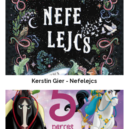
Kerstin Gier - Nefelejcs