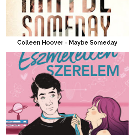
Colleen Hoover - Maybe Someday