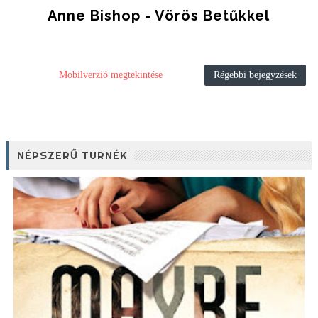
Anne Bishop - Vörös Betűkkel
Mobilverzió megtekintése
Régebbi bejegyzések
NÉPSZERŰ TURNÉK