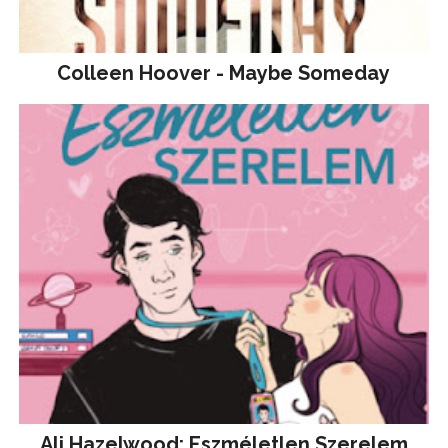
Colleen Hoover - Maybe Someday
Ali Hazelwood: Eszméletlen Szerelem