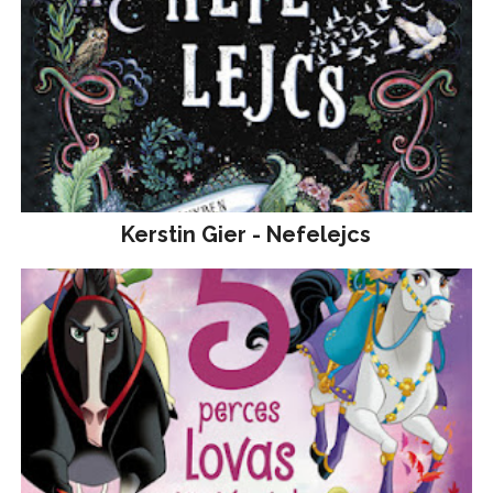
Kerstin Gier - Nefelejcs