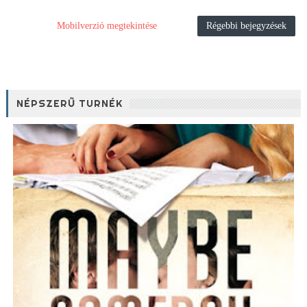
Mobilverzió megtekintése
Régebbi bejegyzések
NÉPSZERŰ TURNÉK