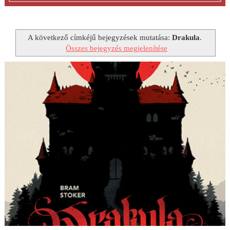
A következő címkéjű bejegyzések mutatása:
Drakula
.
Összes bejegyzés megjelenítése