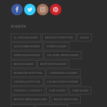
KIADÓK
21. SZÁZAD KIADÓ
ABSZOLÚT KÖNYVEK
AGAVE
ALEXANDRA KIADÓ
ANIMUS KIADÓ
ATHENAEUM KIADÓ
ATLANTIC PRESS KIADÓ
BOOOK KIADÓ
BETŰTÉSZTA KIADÓ
BOOKLINE KÖNYVEK
CARTAPHILUS KIADÓ
CENTRAL KÖNYVEK
CICERÓ KÖNYVSTÚDIÓ
CONTENT 2 CONNECT
COR LEONIS
CSER KIADÓ
DECENS MÉDIA MAGAZIN
DELFIN KÖNYVEK