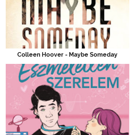
Colleen Hoover - Maybe Someday