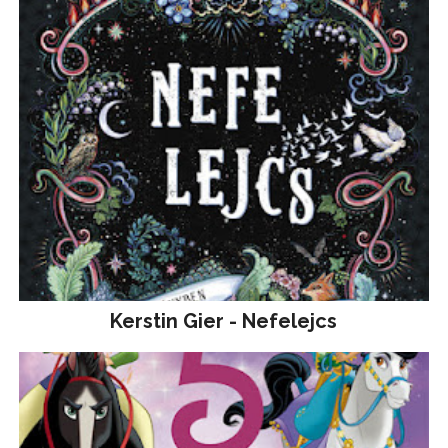
Kerstin Gier - Nefelejcs