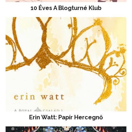
10 Éves A Blogturné Klub
Erin Watt: Papír Hercegnő