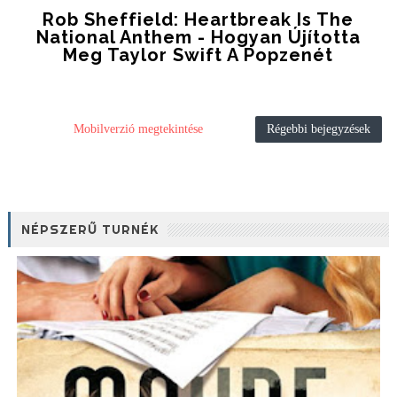
Rob Sheffield: Heartbreak Is The
National Anthem - Hogyan Újította
Meg Taylor Swift A Popzenét
Mobilverzió megtekintése
Régebbi bejegyzések
NÉPSZERŰ TURNÉK