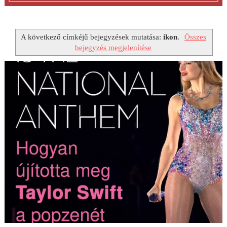
A következő címkéjű bejegyzések mutatása:
ikon
.
Összes
bejegyzés megjelenítése