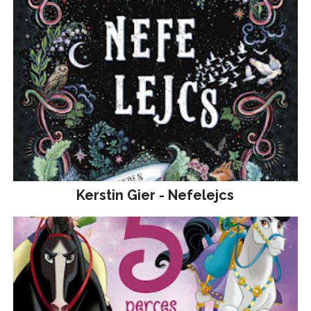
Kerstin Gier - Nefelejcs