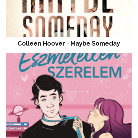
Colleen Hoover - Maybe Someday