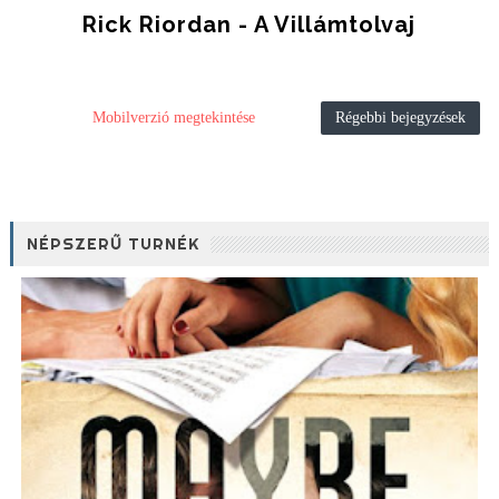
Rick Riordan - A Villámtolvaj
Mobilverzió megtekintése
Régebbi bejegyzések
NÉPSZERŰ TURNÉK