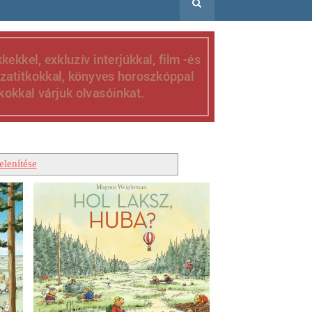
lenítése