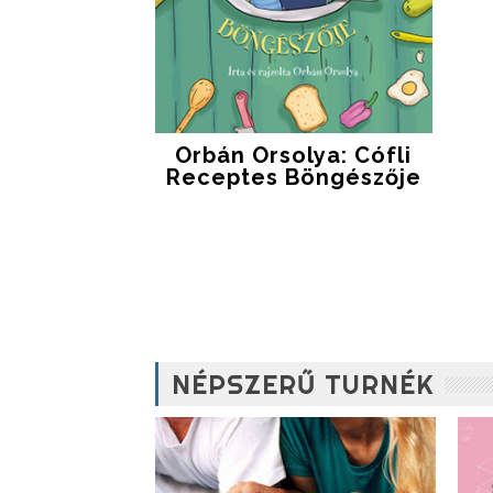
Orbán Orsolya: Cófli
Receptes Böngészője
NÉPSZERŰ TURNÉK