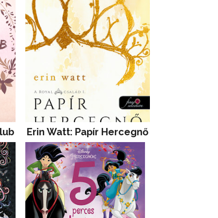
lub
Erin Watt: Papír Hercegnő