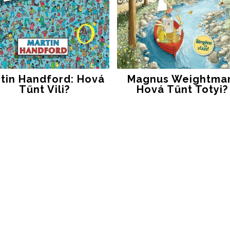
tin Handford: Hová ​
Magnus Weightma
Tűnt Vili?
Hová Tűnt Totyi?