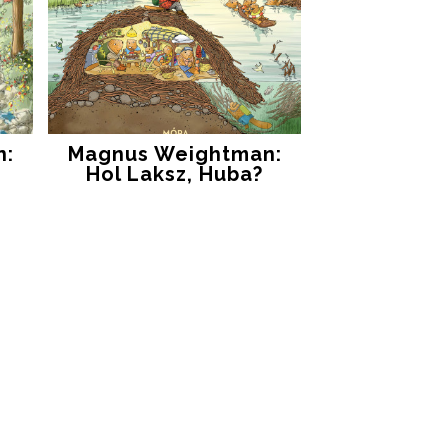
n:
Magnus Weightman:
Hol Laksz, Huba?