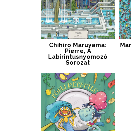
Chihiro Maruyama:
Mar
Pierre, A
Labirintusnyomozó
Sorozat