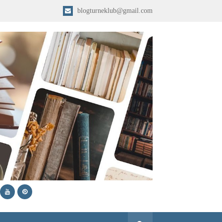
blogturneklub@gmail.com