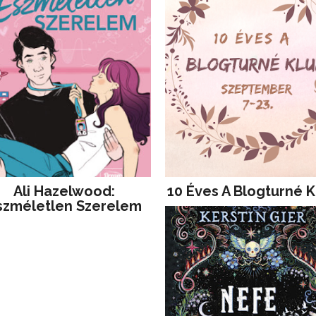
Ali Hazelwood:
10 Éves A Blogturné K
szméletlen Szerelem