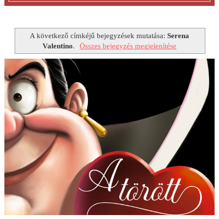
A következő címkéjű bejegyzések mutatása:
Serena
Valentino
.
Összes bejegyzés megjelenítése