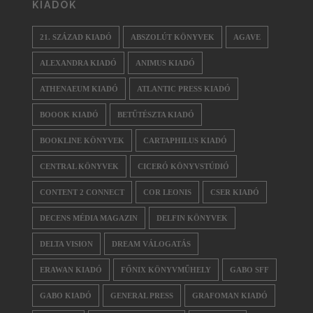
KIADÓK
21. SZÁZAD KIADÓ
ABSZOLÚT KÖNYVEK
AGAVE
ALEXANDRA KIADÓ
ANIMUS KIADÓ
ATHENAEUM KIADÓ
ATLANTIC PRESS KIADÓ
BOOOK KIADÓ
BETŰTÉSZTA KIADÓ
BOOKLINE KÖNYVEK
CARTAPHILUS KIADÓ
CENTRAL KÖNYVEK
CICERÓ KÖNYVSTÚDIÓ
CONTENT 2 CONNECT
COR LEONIS
CSER KIADÓ
DECENS MÉDIA MAGAZIN
DELFIN KÖNYVEK
DELTA VISION
DREAM VÁLOGATÁS
ERAWAN KIADÓ
FŐNIX KÖNYVMŰHELY
GABO SFF
GABO KIADÓ
GENERAL PRESS
GRAFOMAN KIADÓ