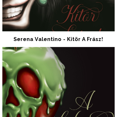
Serena Valentino - Kitör A Frász!