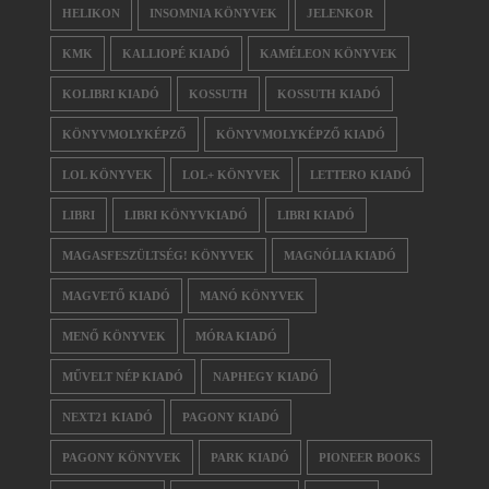
HELIKON
INSOMNIA KÖNYVEK
JELENKOR
KMK
KALLIOPÉ KIADÓ
KAMÉLEON KÖNYVEK
KOLIBRI KIADÓ
KOSSUTH
KOSSUTH KIADÓ
KÖNYVMOLYKÉPZŐ
KÖNYVMOLYKÉPZŐ KIADÓ
LOL KÖNYVEK
LOL+ KÖNYVEK
LETTERO KIADÓ
LIBRI
LIBRI KÖNYVKIADÓ
LIBRI KIADÓ
MAGASFESZÜLTSÉG! KÖNYVEK
MAGNÓLIA KIADÓ
MAGVETŐ KIADÓ
MANÓ KÖNYVEK
MENŐ KÖNYVEK
MÓRA KIADÓ
MŰVELT NÉP KIADÓ
NAPHEGY KIADÓ
NEXT21 KIADÓ
PAGONY KIADÓ
PAGONY KÖNYVEK
PARK KIADÓ
PIONEER BOOKS