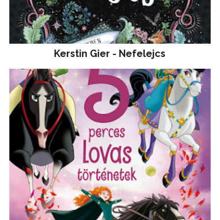
Kerstin Gier - Nefelejcs