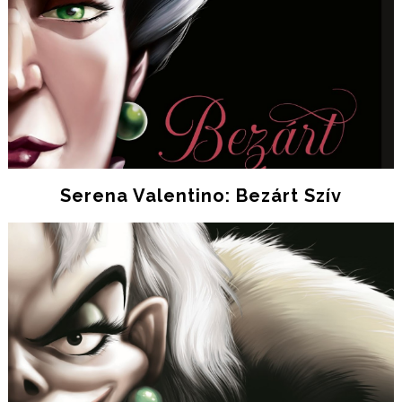
Serena Valentino: Bezárt Szív