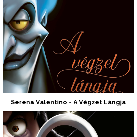
Serena Valentino - A Végzet Lángja