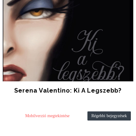
Serena Valentino: Ki A Legszebb?
Mobilverzió megtekintése
Régebbi bejegyzések