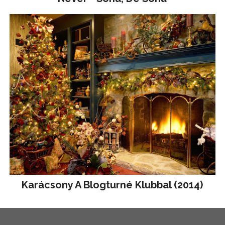
Karácsony A Blogturné Klubbal (2014)