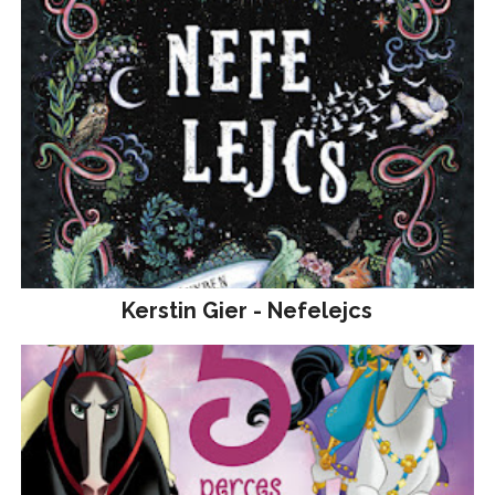
Kerstin Gier - Nefelejcs