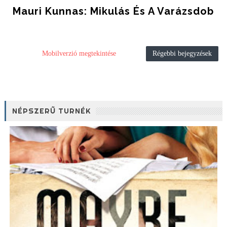
Mauri Kunnas: Mikulás És A Varázsdob
Mobilverzió megtekintése
Régebbi bejegyzések
NÉPSZERŰ TURNÉK