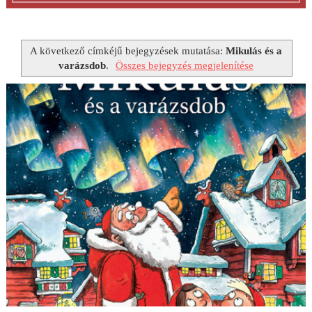
A következő címkéjű bejegyzések mutatása:
Mikulás és a
varázsdob
.
Összes bejegyzés megjelenítése