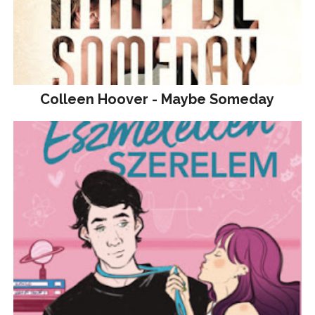
Colleen Hoover - Maybe Someday