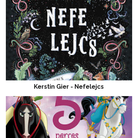
Kerstin Gier - Nefelejcs