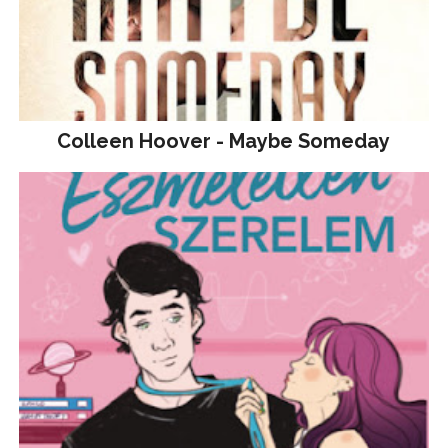
Colleen Hoover - Maybe Someday