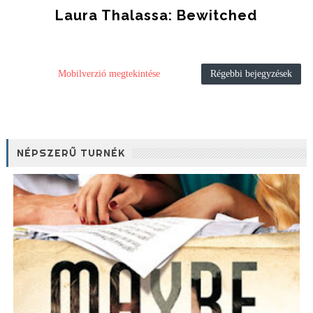
Laura Thalassa: Bewitched
Mobilverzió megtekintése
Régebbi bejegyzések
NÉPSZERŰ TURNÉK