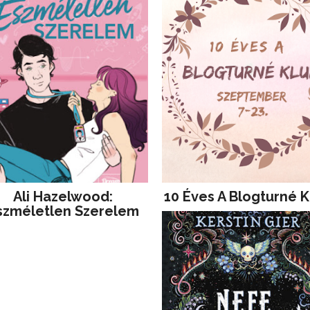
Ali Hazelwood:
10 Éves A Blogturné K
szméletlen Szerelem