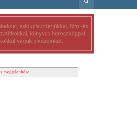
s megjelenítése