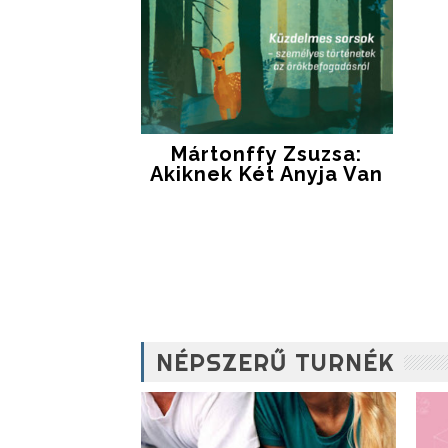
Mártonffy Zsuzsa:
Akiknek Két Anyja Van
NÉPSZERŰ TURNÉK