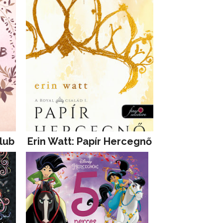
lub
Erin Watt: Papír Hercegnő