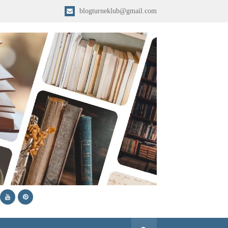
blogturneklub@gmail.com