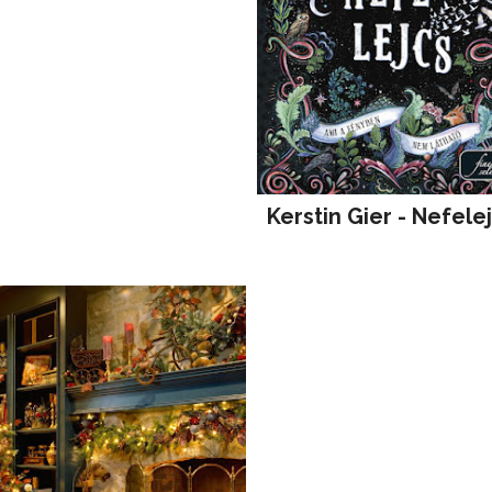
Kerstin Gier - Nefele