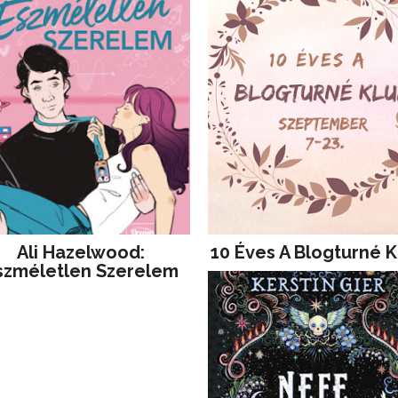
Ali Hazelwood:
10 Éves A Blogturné K
szméletlen Szerelem