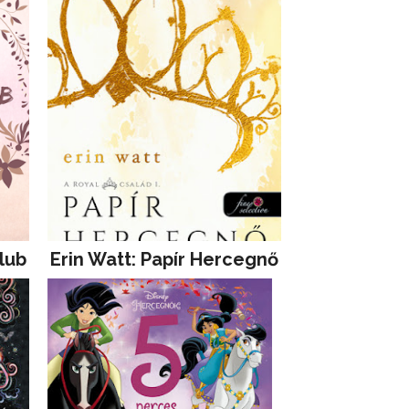
lub
Erin Watt: Papír Hercegnő