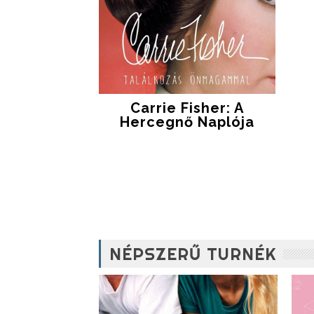
Carrie Fisher: A
Hercegnő Naplója
NÉPSZERŰ TURNÉK