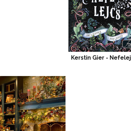
Kerstin Gier - Nefele