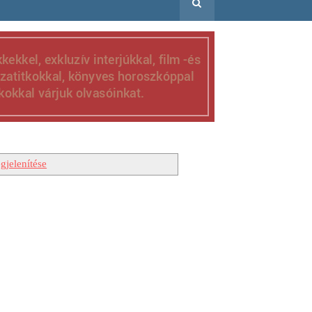
gjelenítése