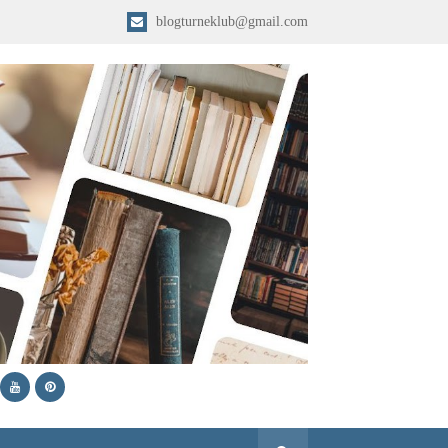
blogturneklub@gmail.com