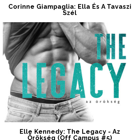
Corinne Giampaglia: Ella És A Tavaszi
Szél
Elle Kennedy: The Legacy - Az
Örökség (Off Campus #5)