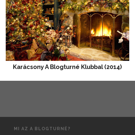
Karácsony A Blogturné Klubbal (2014)
MI AZ A BLOGTURNÉ?