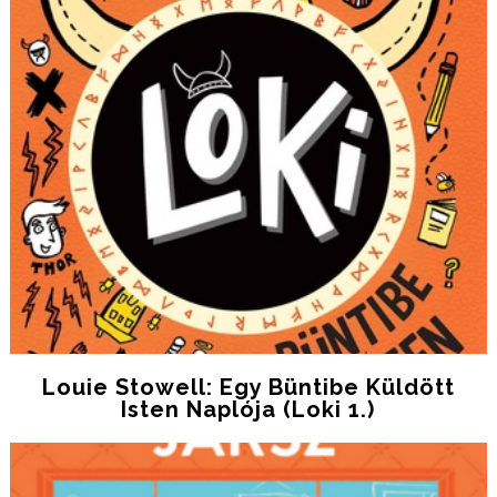
Louie Stowell: Egy ​büntibe Küldött
Isten Naplója (Loki 1.)