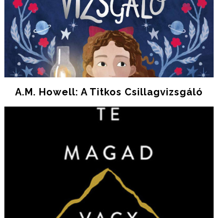
A.M. Howell: A Titkos Csillagvizsgáló