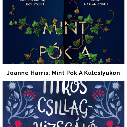
Joanne Harris: Mint Pók A Kulcslyukon