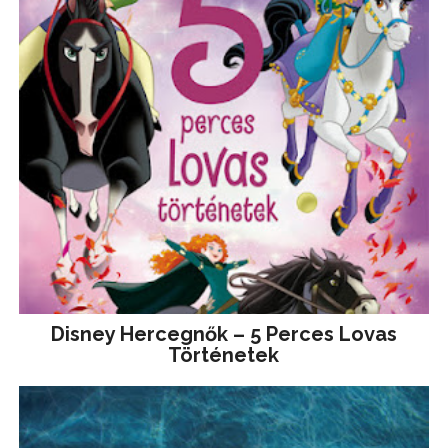
Disney ​Hercegnők – 5 Perces Lovas
Történetek