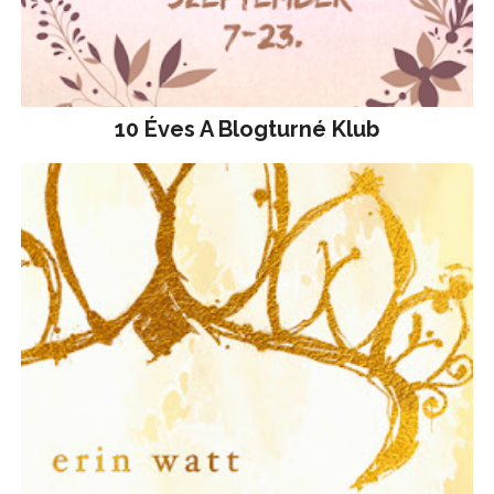
10 Éves A Blogturné Klub