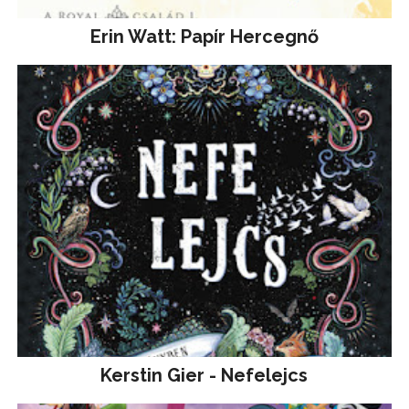
Erin Watt: Papír Hercegnő
Kerstin Gier - Nefelejcs