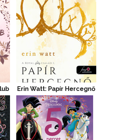
lub
Erin Watt: Papír Hercegnő