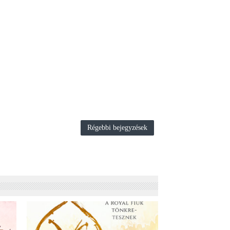
Régebbi bejegyzések