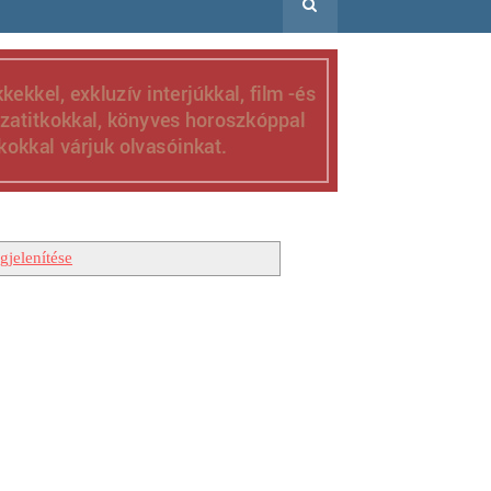
gjelenítése