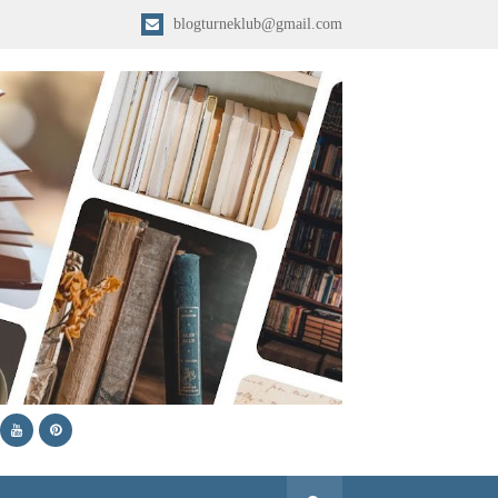
blogturneklub@gmail.com