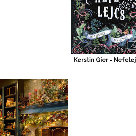
Kerstin Gier - Nefele