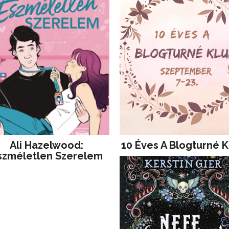
Ali Hazelwood:
10 Éves A Blogturné K
szméletlen Szerelem