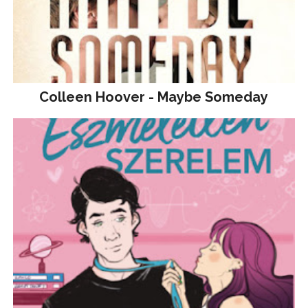
Colleen Hoover - Maybe Someday