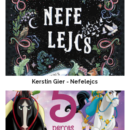
Kerstin Gier - Nefelejcs