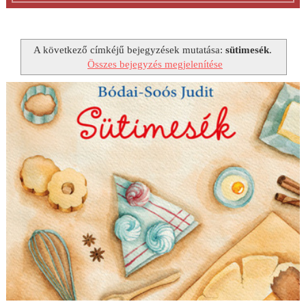
A következő címkéjű bejegyzések mutatása:
sütimesék
.
Összes bejegyzés megjelenítése