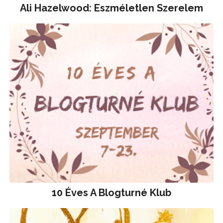
Ali Hazelwood: Eszméletlen Szerelem
10 Éves A Blogturné Klub