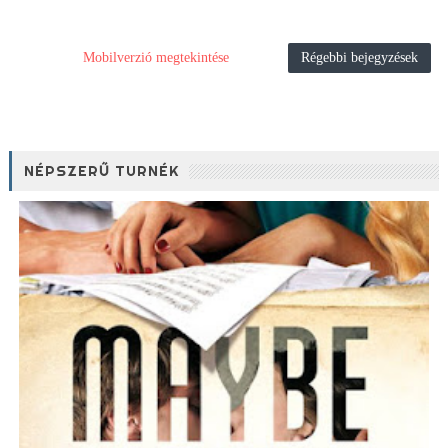
Mobilverzió megtekintése
Régebbi bejegyzések
NÉPSZERŰ TURNÉK