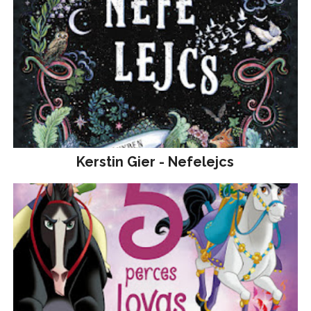
Kerstin Gier - Nefelejcs