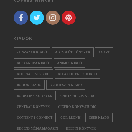
KÖVESS MINKET
KIADÓK
21. SZÁZAD KIADÓ
ABSZOLÚT KÖNYVEK
AGAVE
ALEXANDRA KIADÓ
ANIMUS KIADÓ
ATHENAEUM KIADÓ
ATLANTIC PRESS KIADÓ
BOOOK KIADÓ
BETŰTÉSZTA KIADÓ
BOOKLINE KÖNYVEK
CARTAPHILUS KIADÓ
CENTRAL KÖNYVEK
CICERÓ KÖNYVSTÚDIÓ
CONTENT 2 CONNECT
COR LEONIS
CSER KIADÓ
DECENS MÉDIA MAGAZIN
DELFIN KÖNYVEK