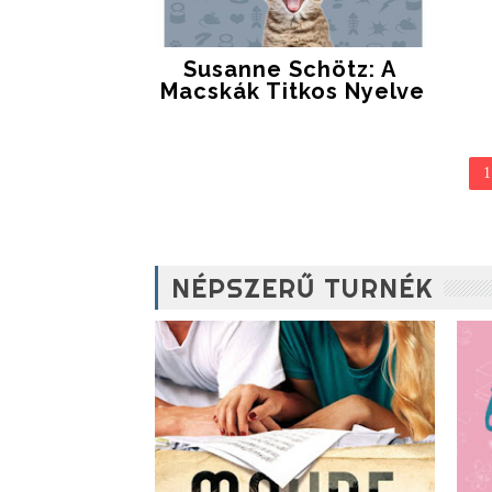
Susanne Schötz: A ​
Macskák Titkos Nyelve
1
NÉPSZERŰ TURNÉK