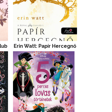
lub
Erin Watt: Papír Hercegnő