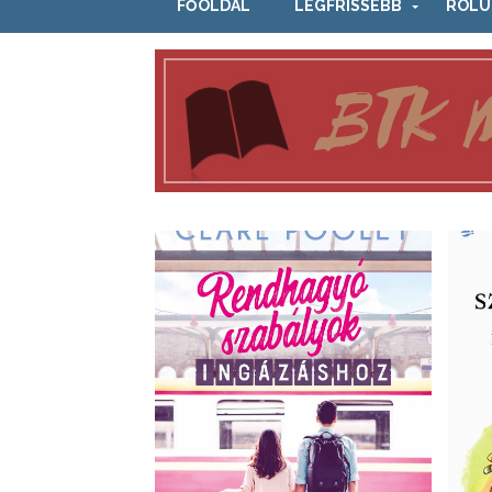
FŐOLDAL
LEGFRISSEBB
RÓLU