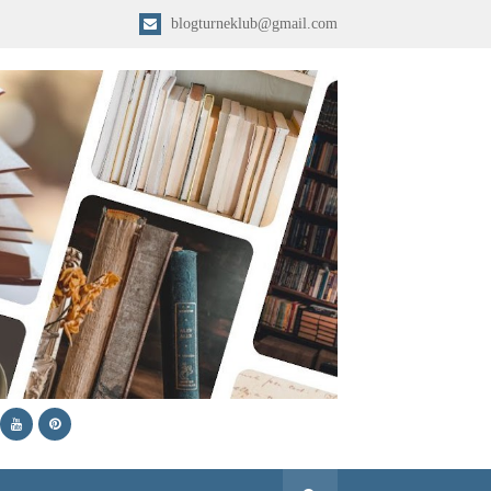
blogturneklub@gmail.com