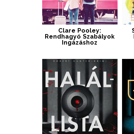
Clare Pooley:
Rendhagyó ​szabályok
Ingázáshoz