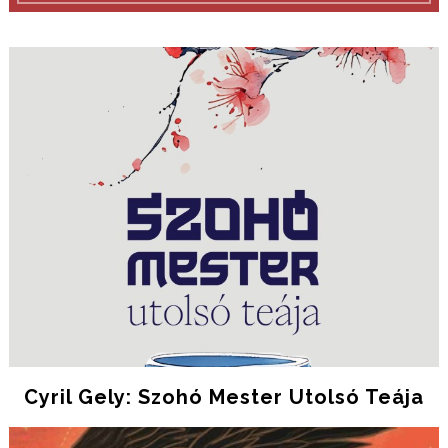
Cyril Gely: Szohó Mester Utolsó Teája