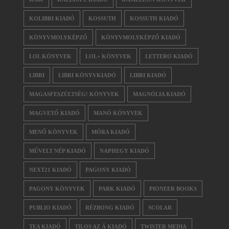
KOLIBRI KIADÓ
KOSSUTH
KOSSUTH KIADÓ
KÖNYVMOLYKÉPZŐ
KÖNYVMOLYKÉPZŐ KIADÓ
LOL KÖNYVEK
LOL+ KÖNYVEK
LETTERO KIADÓ
LIBRI
LIBRI KÖNYVKIADÓ
LIBRI KIADÓ
MAGASFESZÜLTSÉG! KÖNYVEK
MAGNÓLIA KIADÓ
MAGVETŐ KIADÓ
MANÓ KÖNYVEK
MENŐ KÖNYVEK
MÓRA KIADÓ
MŰVELT NÉP KIADÓ
NAPHEGY KIADÓ
NEXT21 KIADÓ
PAGONY KIADÓ
PAGONY KÖNYVEK
PARK KIADÓ
PIONEER BOOKS
PUBLIO KIADÓ
RÉZBONG KIADÓ
SCOLAR
TEA KIADÓ
TILOS AZ Á KIADÓ
TWISTER MEDIA