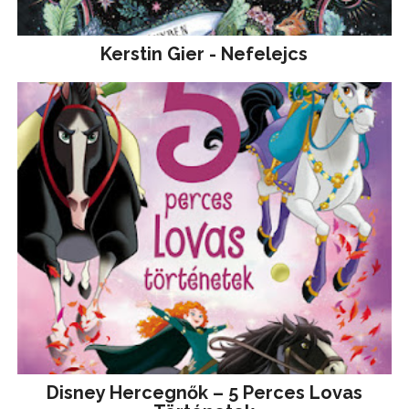
Kerstin Gier - Nefelejcs
Disney ​Hercegnők – 5 Perces Lovas