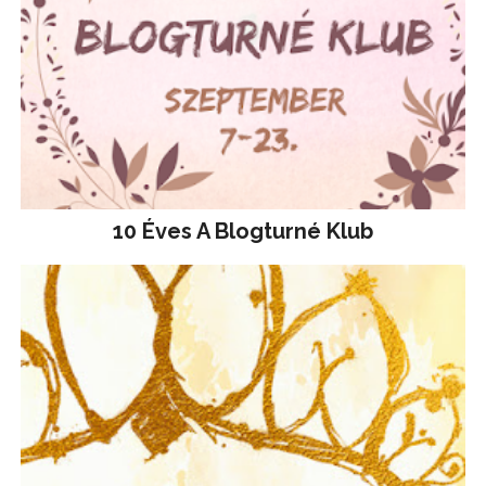
10 Éves A Blogturné Klub