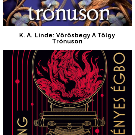
K. A. Linde: Vörösbegy A Tölgy
Trónuson