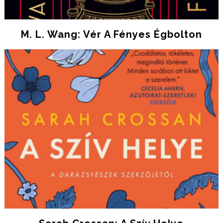
M. L. Wang: Vér ​a Fényes Égbolton