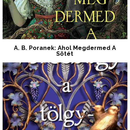
A. B. Poranek: Ahol Megdermed A
Sötét