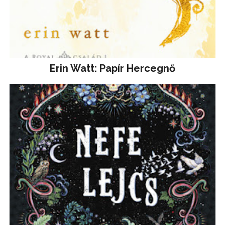
Erin Watt: Papír Hercegnő