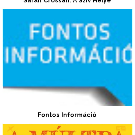
Sarah Crossan: A Szív Helye
Fontos Információ