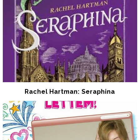
Rachel Hartman: Seraphina