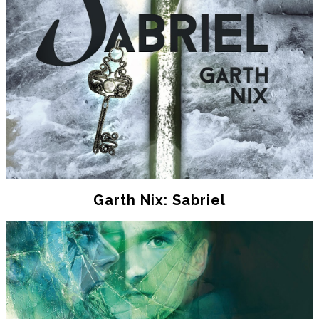
Garth Nix: Sabriel