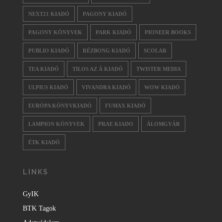
NEXT21 KIADÓ
PAGONY KIADÓ
PAGONY KÖNYVEK
PARK KIADÓ
PIONEER BOOKS
PUBLIO KIADÓ
RÉZBONG KIADÓ
SCOLAR
TEA KIADÓ
TILOS AZ Á KIADÓ
TWISTER MEDIA
ULPIUS KIADÓ
VIVANDRA KIADÓ
WOW KIADÓ
EURÓPA KÖNYVKIADÓ
FUMAX KIADÓ
LAMPION KÖNYVEK
PRAE KIADO
ÁLOMGYÁR
ÉTK KIADÓ
LINKS
GyIK
BTK Tagok