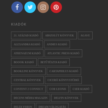
KIADÓK
21. SZÁZAD KIADÓ
ABSZOLÚT KÖNYVEK
AGAVE
ALEXANDRA KIADÓ
ANIMUS KIADÓ
ATHENAEUM KIADÓ
ATLANTIC PRESS KIADÓ
BOOOK KIADÓ
BETŰTÉSZTA KIADÓ
BOOKLINE KÖNYVEK
CARTAPHILUS KIADÓ
CENTRAL KÖNYVEK
CICERÓ KÖNYVSTÚDIÓ
CONTENT 2 CONNECT
COR LEONIS
CSER KIADÓ
DECENS MÉDIA MAGAZIN
DELFIN KÖNYVEK
DELTA VISION
DREAM VÁLOGATÁS