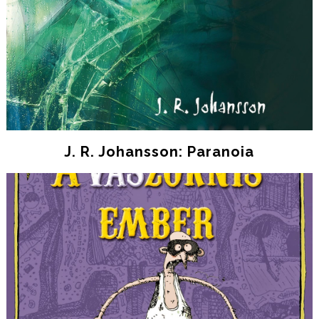
J. R. Johansson: Paranoia