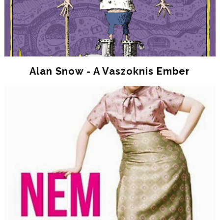
Alan Snow - A Vaszoknis Ember