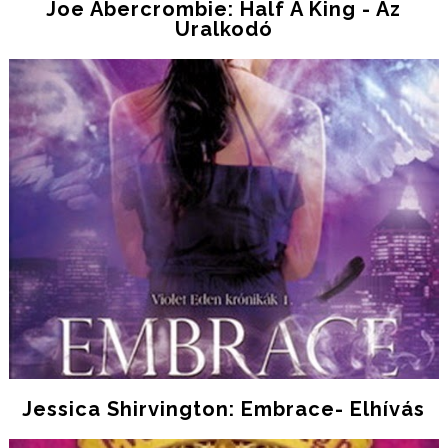
Joe Abercrombie: Half A King - Az
Uralkodó
Jessica Shirvington: Embrace- Elhívás