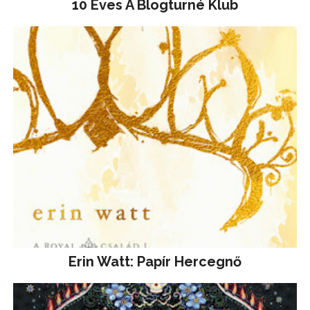
10 Éves A Blogturné Klub
Erin Watt: Papír Hercegnő