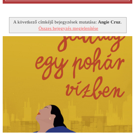
A következő címkéjű bejegyzések mutatása:
Angie Cruz
.
Összes bejegyzés megjelenítése