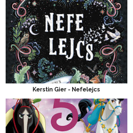
Kerstin Gier - Nefelejcs