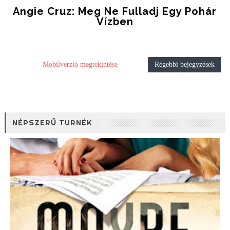
Angie Cruz: Meg ​ne Fulladj Egy Pohár
Vízben
Mobilverzió megtekintése
Régebbi bejegyzések
NÉPSZERŰ TURNÉK