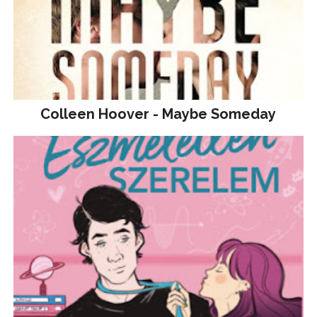
Colleen Hoover - Maybe Someday