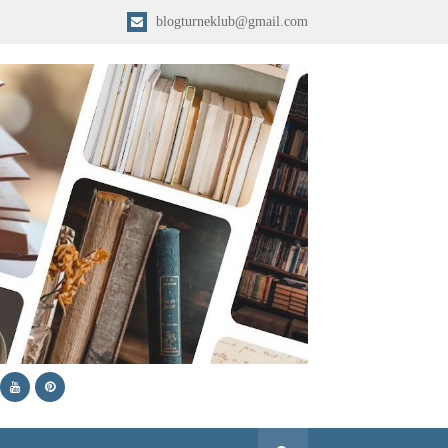
blogturneklub@gmail.com