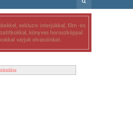
elenítése