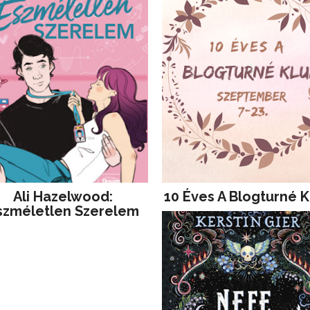
Ali Hazelwood:
10 Éves A Blogturné K
szméletlen Szerelem