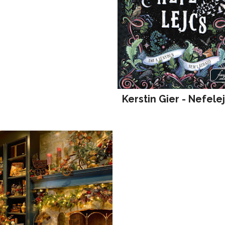
Kerstin Gier - Nefele