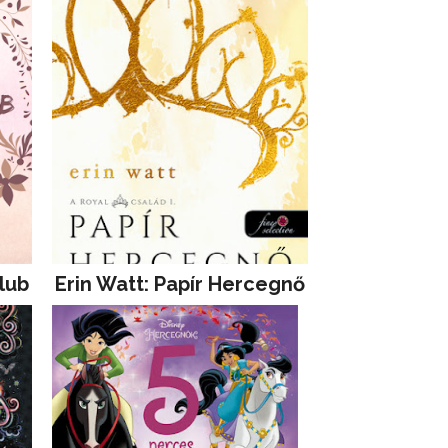
lub
Erin Watt: Papír Hercegnő