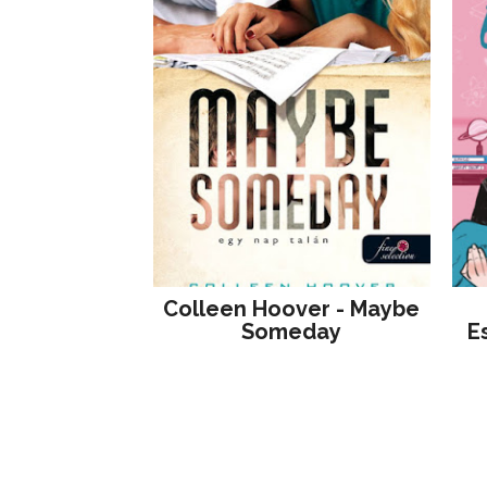
Colleen Hoover - Maybe
Someday
E