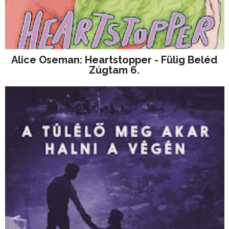
Alice Oseman: Heartstopper - Fülig Beléd
Zúgtam 6.