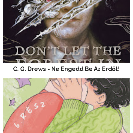
C. G. Drews - Ne Engedd Be Az Erdőt!