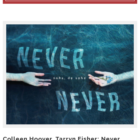
Colleen Hoover, Tarryn Fisher: Never