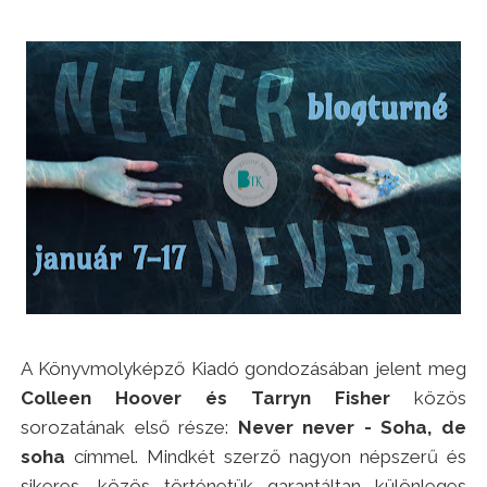
A Könyvmolyképző Kiadó gondozásában jelent meg
Colleen Hoover és Tarryn Fisher
közös
sorozatának első része:
Never never - Soha, de
soha
címmel. Mindkét szerző nagyon népszerű és
sikeres, közös történetük garantáltan különleges