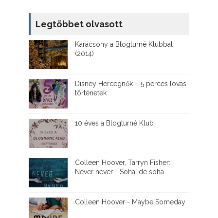
Legtöbbet olvasott
Karácsony a Blogturné Klubbal
(2014)
Disney ​Hercegnők – 5 perces lovas
történetek
10 éves a Blogturné Klub
Colleen Hoover, Tarryn Fisher:
Never never - Soha, de soha
Colleen Hoover - Maybe Someday