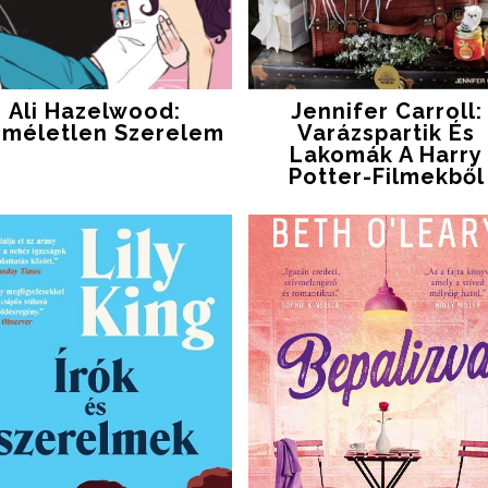
Ali Hazelwood:
Jennifer Carroll:
zméletlen Szerelem
Varázspartik ​és
Lakomák A Harry
Potter-Filmekből