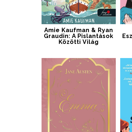
Amie Kaufman & Ryan
Graudin: A Pislantások
Es
Közötti Világ