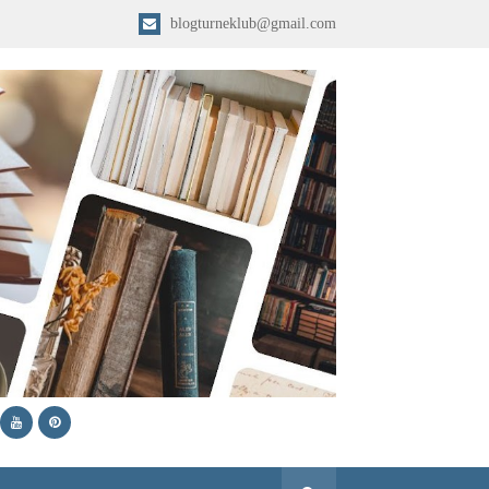
blogturneklub@gmail.com