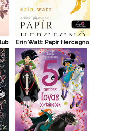
lub
Erin Watt: Papír Hercegnő