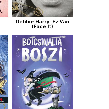
Debbie Harry: Ez Van
(Face It)