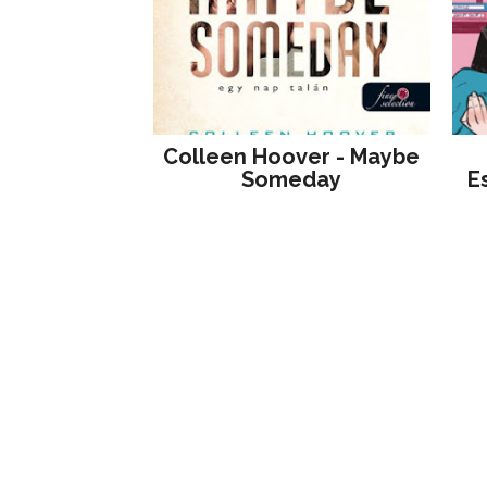
Colleen Hoover - Maybe
Someday
E