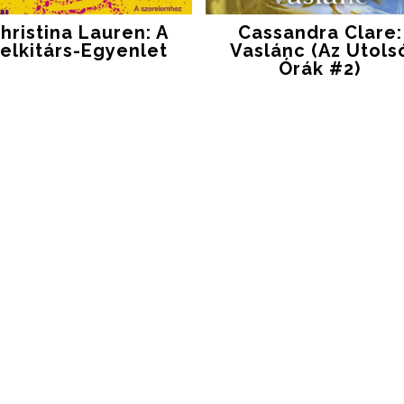
hristina Lauren: A
Cassandra Clare:
elkitárs-Egyenlet
Vaslánc (Az Utols
Órák #2)