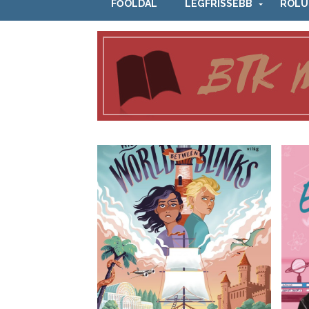
FŐOLDAL
LEGFRISSEBB
RÓLU