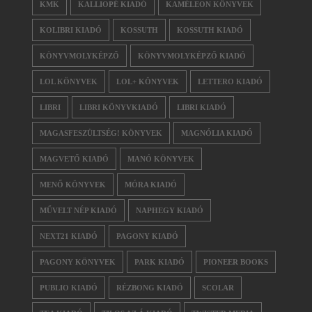
KMK
KALLIOPÉ KIADÓ
KAMÉLEON KÖNYVEK
KOLIBRI KIADÓ
KOSSUTH
KOSSUTH KIADÓ
KÖNYVMOLYKÉPZŐ
KÖNYVMOLYKÉPZŐ KIADÓ
LOL KÖNYVEK
LOL+ KÖNYVEK
LETTERO KIADÓ
LIBRI
LIBRI KÖNYVKIADÓ
LIBRI KIADÓ
MAGASFESZÜLTSÉG! KÖNYVEK
MAGNÓLIA KIADÓ
MAGVETŐ KIADÓ
MANÓ KÖNYVEK
MENŐ KÖNYVEK
MÓRA KIADÓ
MŰVELT NÉP KIADÓ
NAPHEGY KIADÓ
NEXT21 KIADÓ
PAGONY KIADÓ
PAGONY KÖNYVEK
PARK KIADÓ
PIONEER BOOKS
PUBLIO KIADÓ
RÉZBONG KIADÓ
SCOLAR