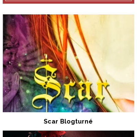
Scar Blogturné