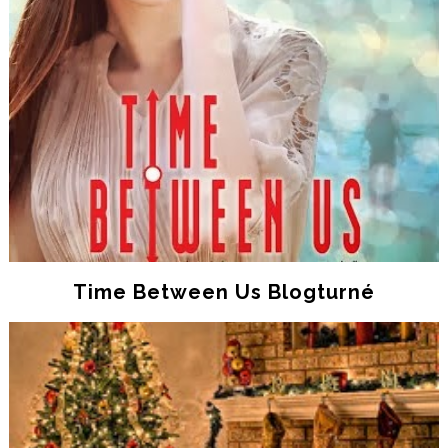
Time Between Us Blogturné