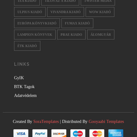
TEA KIADÓ
TILOS AZ Á KIADÓ
TWISTER MEDIA
ULPIUS KIADÓ
VIVANDRA KIADÓ
WOW KIADÓ
EURÓPA KÖNYVKIADÓ
FUMAX KIADÓ
LAMPION KÖNYVEK
PRAE KIADO
ÁLOMGYÁR
ÉTK KIADÓ
LINKS
GyIK
BTK Tagok
Adatvédelem
Created By
SoraTemplates
| Distributed By
Gooyaabi Templates