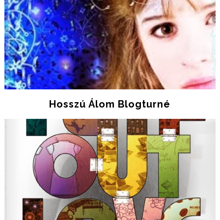
Hosszú Álom Blogturné