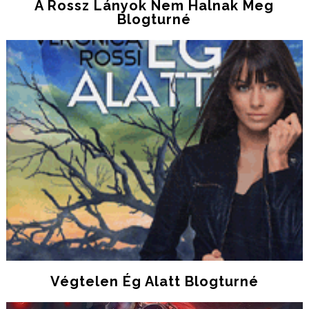
A Rossz Lányok Nem Halnak Meg
Blogturné
Végtelen Ég Alatt Blogturné