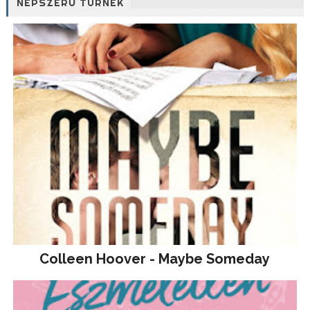
NÉPSZERŰ TURNÉK
Colleen Hoover - Maybe Someday