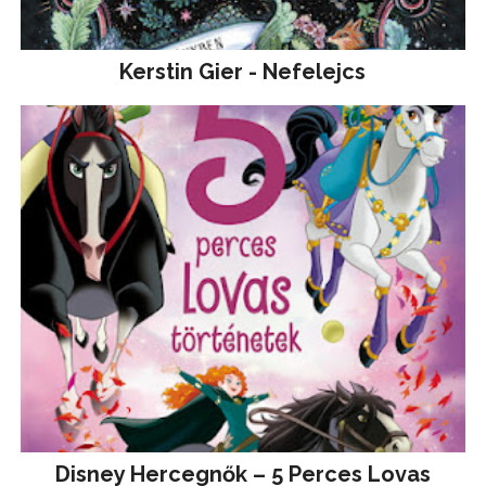
Kerstin Gier - Nefelejcs
Disney ​Hercegnők – 5 Perces Lovas