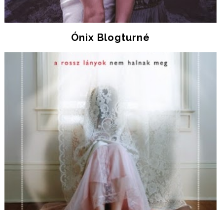
Ónix Blogturné