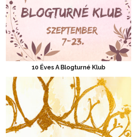
10 Éves A Blogturné Klub