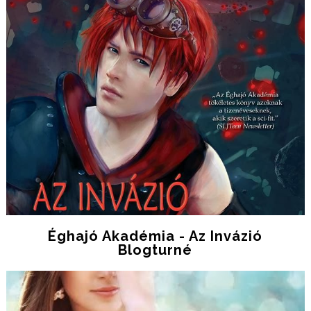
Éghajó Akadémia - Az Invázió
Blogturné