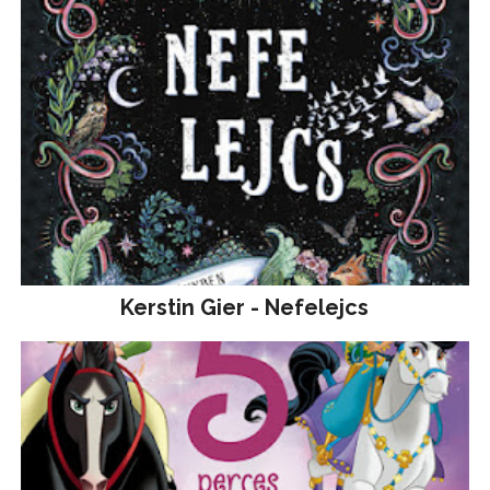
Kerstin Gier - Nefelejcs