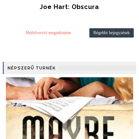
Joe Hart: Obscura
Mobilverzió megtekintése
Régebbi bejegyzések
NÉPSZERŰ TURNÉK