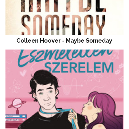
Colleen Hoover - Maybe Someday