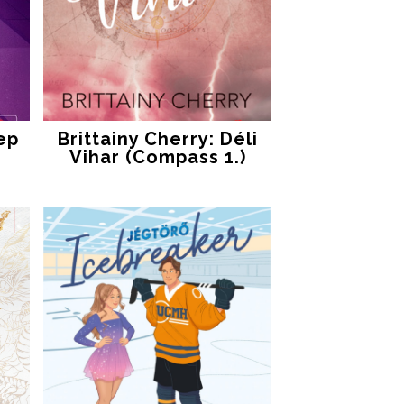
ep
Brittainy Cherry: Déli
Vihar (Compass 1.)