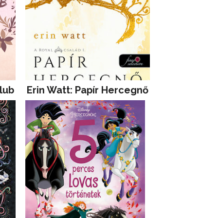
lub
Erin Watt: Papír Hercegnő