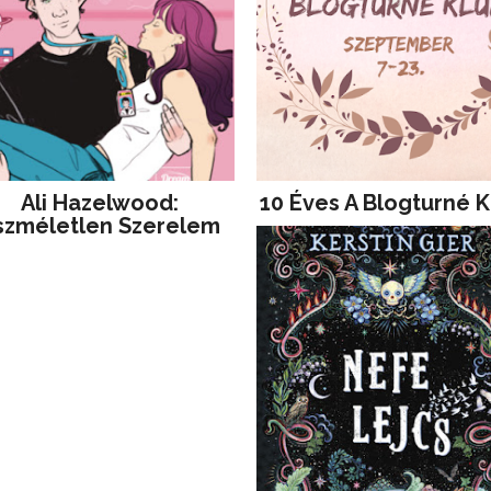
Ali Hazelwood:
10 Éves A Blogturné K
szméletlen Szerelem