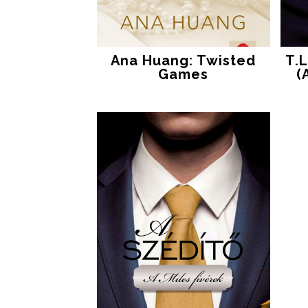
Ana Huang: Twisted
T.L
Games
(