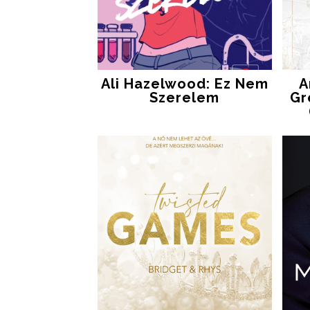
Ali Hazelwood: Ez Nem
A
Szerelem
Gr