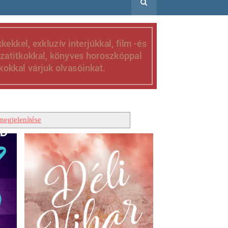
megjelenítése