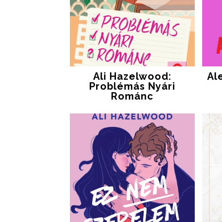
Ali Hazelwood:
Al
Problémás ​nyári
Románc