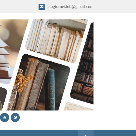
blogturneklub@gmail.com