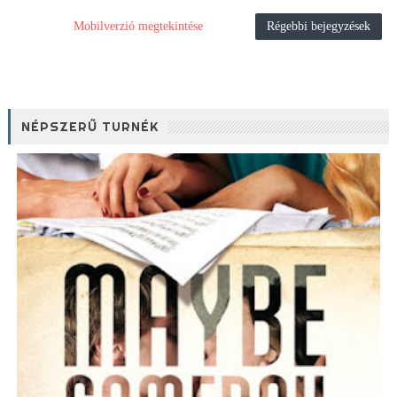
Mobilverzió megtekintése
Régebbi bejegyzések
NÉPSZERŰ TURNÉK