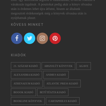
várakozás izgalmát. A posztokat pedig akár a könyv olvasása
után is érdemes lehet újra átfutni, hiszen az általunk
megosztott érdekességek még a könyvek olvasása után is
nyújthatnak pluszt.
KÖVESS MINKET
KIADÓK
21. SZÁZAD KIADÓ
ABSZOLÚT KÖNYVEK
AGAVE
ALEXANDRA KIADÓ
ANIMUS KIADÓ
ATHENAEUM KIADÓ
ATLANTIC PRESS KIADÓ
BOOOK KIADÓ
BETŰTÉSZTA KIADÓ
BOOKLINE KÖNYVEK
CARTAPHILUS KIADÓ