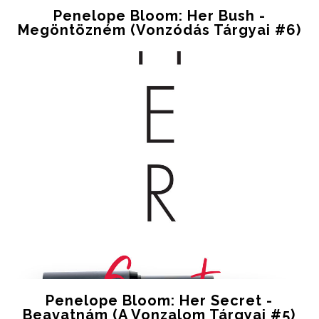
Penelope Bloom: Her Bush -
Megöntözném (Vonzódás Tárgyai #6)
Penelope Bloom: Her Secret -
Beavatnám (A Vonzalom Tárgyai #5)