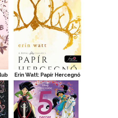
lub
Erin Watt: Papír Hercegnő