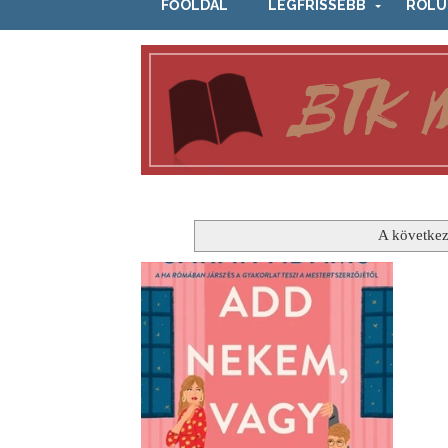
FŐOLDAL
LEGFRISSEBB
RÓLU
A következ