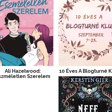
Ali Hazelwood:
10 Éves A Blogturné K
szméletlen Szerelem