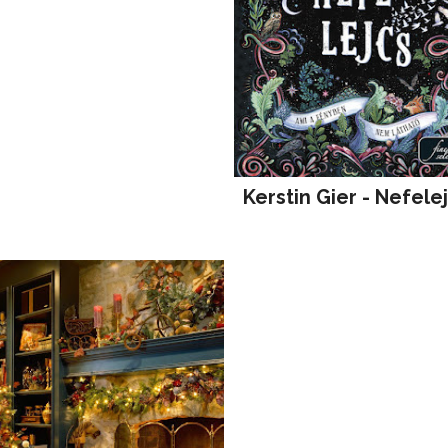
Kerstin Gier - Nefele