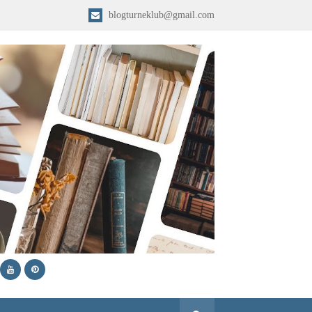
blogturneklub@gmail.com