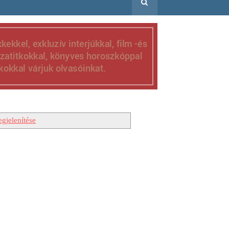
gjelenítése