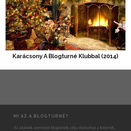
Karácsony A Blogturné Klubbal (2014)
MI AZ A BLOGTURNÉ?
Az általunk szervezett blogturnék célja elsősorban a könyvek,