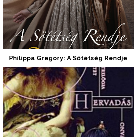
Philippa Gregory: A Sötétség Rendje