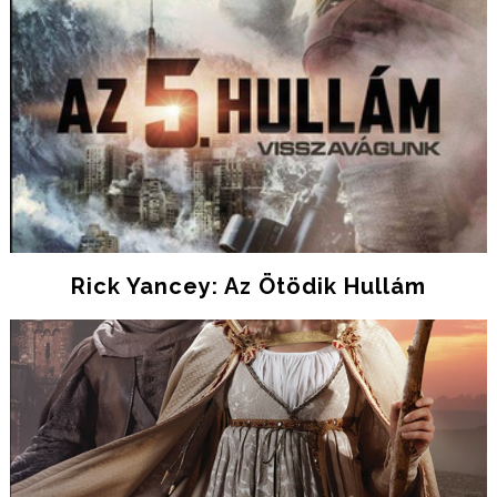
Rick Yancey: Az Ötödik Hullám