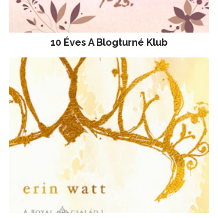
10 Éves A Blogturné Klub