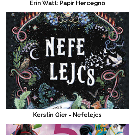
Erin Watt: Papír Hercegnő
Kerstin Gier - Nefelejcs