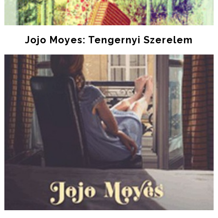
Jojo Moyes: Tengernyi Szerelem