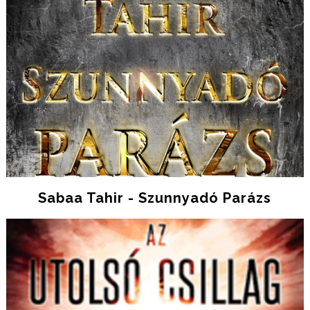
Sabaa Tahir - Szunnyadó Parázs