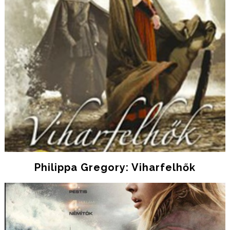
Philippa Gregory: Viharfelhők