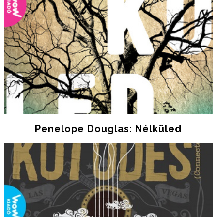
Penelope Douglas: Nélküled