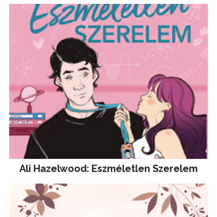
Ali Hazelwood: Eszméletlen Szerelem