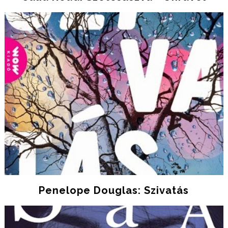
Penelope Douglas: Szivatás