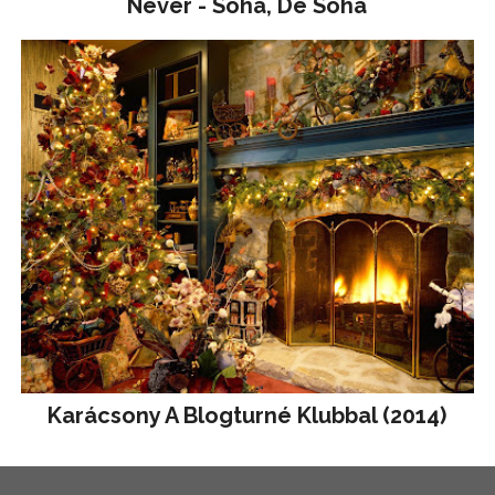
Never - Soha, De Soha
Karácsony A Blogturné Klubbal (2014)