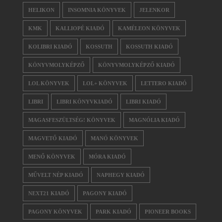
HELIKON
INSOMNIA KÖNYVEK
JELENKOR
KMK
KALLIOPÉ KIADÓ
KAMÉLEON KÖNYVEK
KOLIBRI KIADÓ
KOSSUTH
KOSSUTH KIADÓ
KÖNYVMOLYKÉPZŐ
KÖNYVMOLYKÉPZŐ KIADÓ
LOL KÖNYVEK
LOL+ KÖNYVEK
LETTERO KIADÓ
LIBRI
LIBRI KÖNYVKIADÓ
LIBRI KIADÓ
MAGASFESZÜLTSÉG! KÖNYVEK
MAGNÓLIA KIADÓ
MAGVETŐ KIADÓ
MANÓ KÖNYVEK
MENŐ KÖNYVEK
MÓRA KIADÓ
MŰVELT NÉP KIADÓ
NAPHEGY KIADÓ
NEXT21 KIADÓ
PAGONY KIADÓ
PAGONY KÖNYVEK
PARK KIADÓ
PIONEER BOOKS