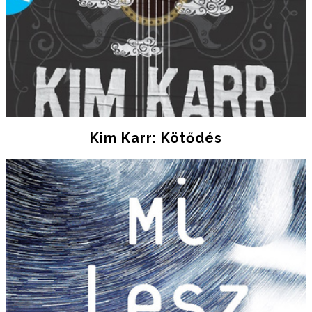
Kim Karr: Kötődés