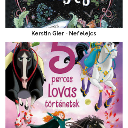
Kerstin Gier - Nefelejcs