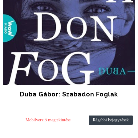
Duba Gábor: Szabadon Foglak
Mobilverzió megtekintése
Régebbi bejegyzések