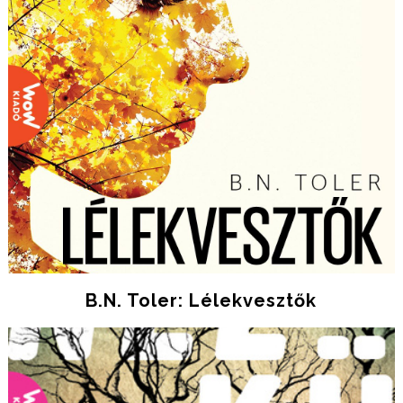
B.N. Toler: Lélekvesztők