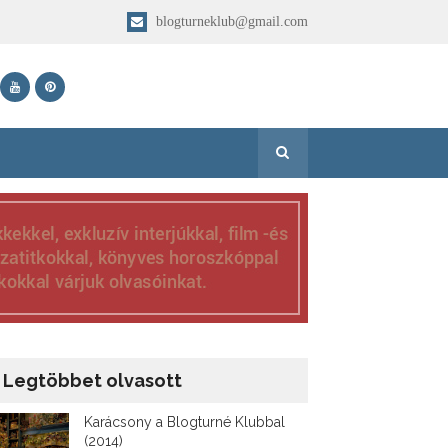
blogturneklub@gmail.com
Legtöbbet olvasott
Karácsony a Blogturné Klubbal
(2014)