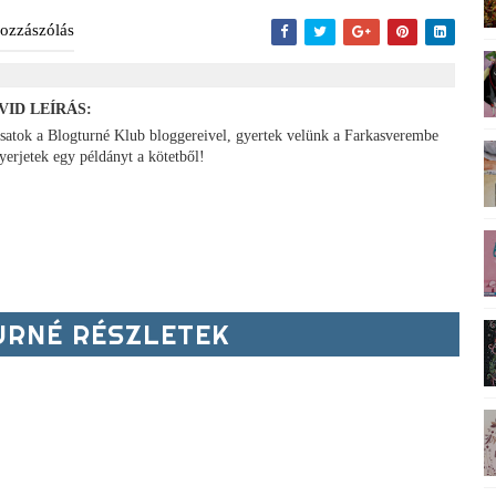
ozzászólás
VID LEÍRÁS:
tsatok a Blogturné Klub bloggereivel, gyertek velünk a Farkasverembe
yerjetek egy példányt a kötetből!
RNÉ RÉSZLETEK