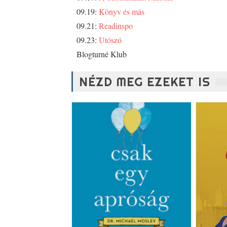
09.19: 
Könyv és más
09.21: 
Readinspo
09.23: 
Utószó
Blogturné Klub
NÉZD MEG EZEKET IS