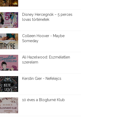
Disney ​Hercegnők – 5 perces
lovas történetek
Colleen Hoover - Maybe
Someday
Ali Hazelwood: Eszméletlen
szerelem
Kerstin Gier - Nefelejcs
10 éves a Blogturné Klub