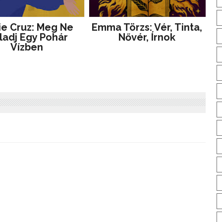
e Cruz: Meg ​ne
Emma Törzs: Vér, Tinta,
ladj Egy Pohár
Nővér, Írnok
Vízben