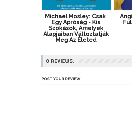
Michael Mosley: Csak ​
Angi
Egy Apróság - Kis
Ful
Szokások, Amelyek
Alapjaiban Változtatják
Meg Az Életed
0 REVIEWS:
POST YOUR REVIEW