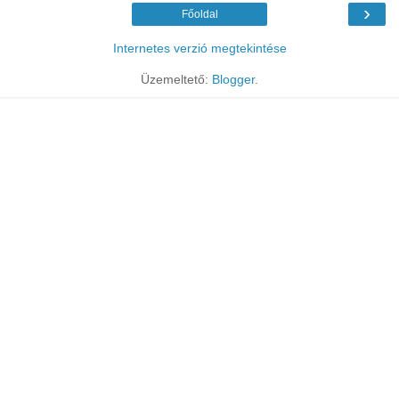
›
Főoldal
Internetes verzió megtekintése
Üzemeltető:
Blogger
.