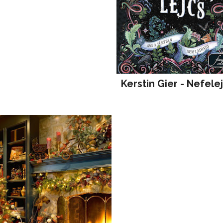
Kerstin Gier - Nefele