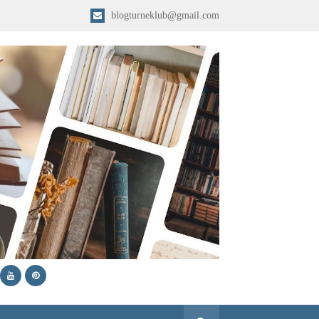
blogturneklub@gmail.com