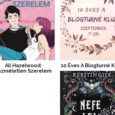
Ali Hazelwood:
10 Éves A Blogturné K
szméletlen Szerelem