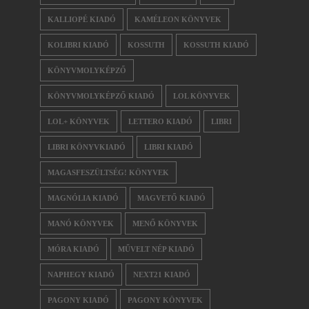
KALLIOPÉ KIADÓ
KAMÉLEON KÖNYVEK
KOLIBRI KIADÓ
KOSSUTH
KOSSUTH KIADÓ
KÖNYVMOLYKÉPZŐ
KÖNYVMOLYKÉPZŐ KIADÓ
LOL KÖNYVEK
LOL+ KÖNYVEK
LETTERO KIADÓ
LIBRI
LIBRI KÖNYVKIADÓ
LIBRI KIADÓ
MAGASFESZÜLTSÉG! KÖNYVEK
MAGNÓLIA KIADÓ
MAGVETŐ KIADÓ
MANÓ KÖNYVEK
MENŐ KÖNYVEK
MÓRA KIADÓ
MŰVELT NÉP KIADÓ
NAPHEGY KIADÓ
NEXT21 KIADÓ
PAGONY KIADÓ
PAGONY KÖNYVEK