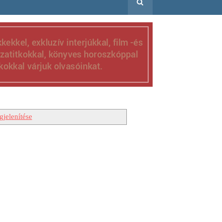
jelenítése