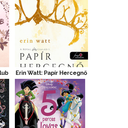
lub
Erin Watt: Papír Hercegnő