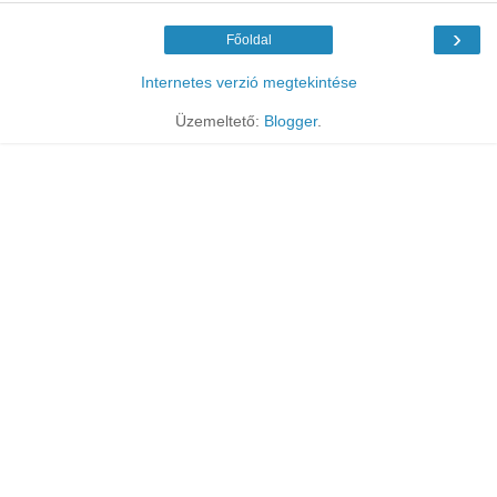
›
Főoldal
Internetes verzió megtekintése
Üzemeltető:
Blogger
.