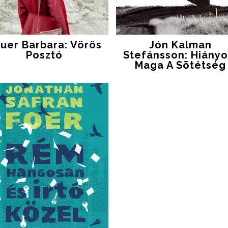
uer Barbara: Vörös
Jón Kalman
Posztó
Stefánsson: Hiányod
Maga A Sötétség