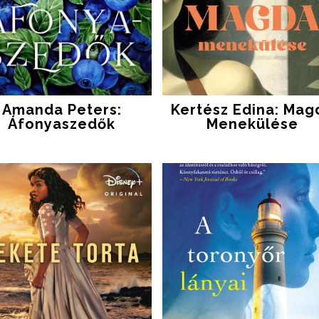
Amanda Peters:
Kertész Edina: Mag
Áfonyaszedők
Menekülése