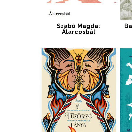
Szabó Magda:
Ba
Álarcosbál