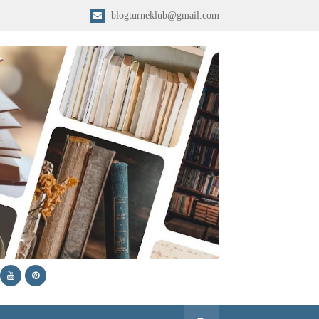
blogturneklub@gmail.com