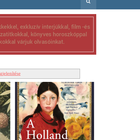
jelenítése