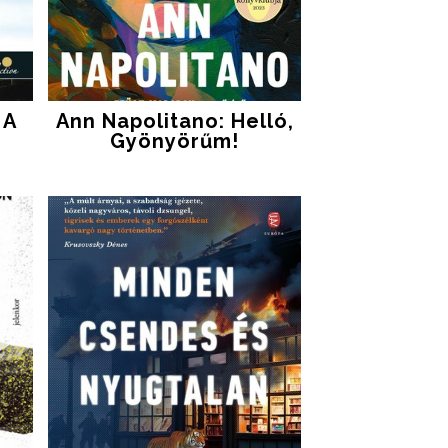
A ​
Ann Napolitano: Helló,
Gyönyörűm!