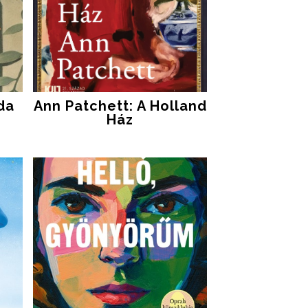
da
Ann Patchett: A Holland
Ház