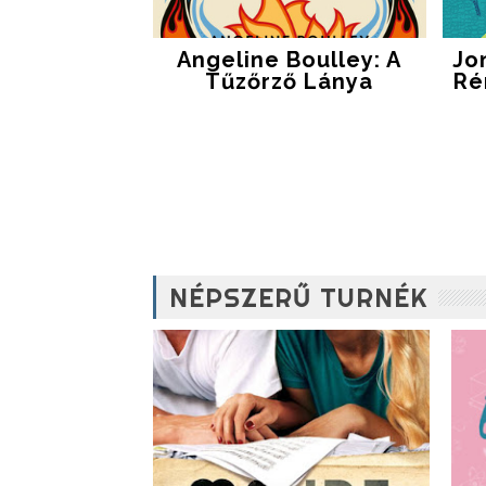
Angeline Boulley: A
Jo
Tűzőrző Lánya
Ré
NÉPSZERŰ TURNÉK