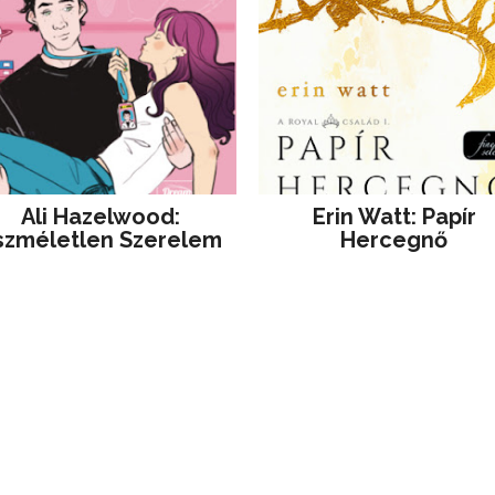
Ali Hazelwood:
Erin Watt: Papír
szméletlen Szerelem
Hercegnő