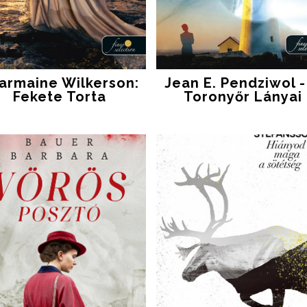
armaine Wilkerson:
Jean E. Pendziwol - 
Fekete Torta
Toronyőr Lányai