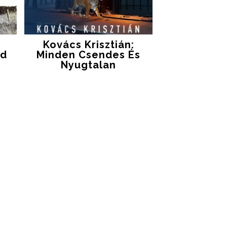
Kovács Krisztián:
 ​
Minden ​csendes És
Nyugtalan