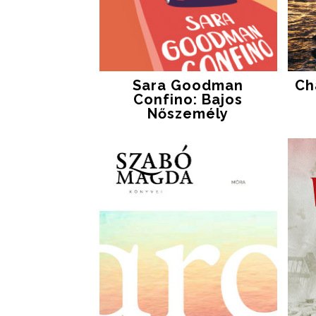
Sara Goodman
Ch
Confino: Bajos
Nőszemély