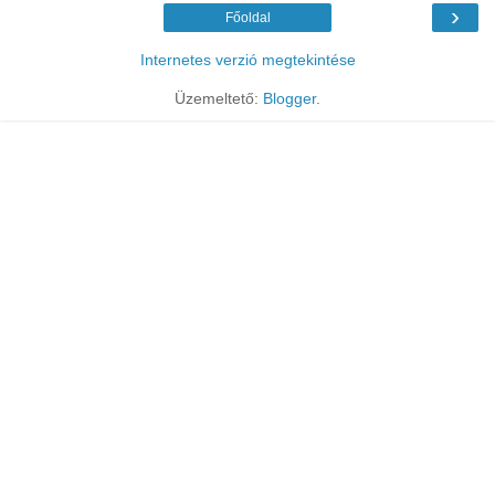
›
Főoldal
Internetes verzió megtekintése
Üzemeltető:
Blogger
.