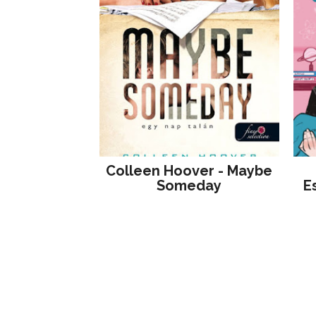
Colleen Hoover - Maybe
Someday
E