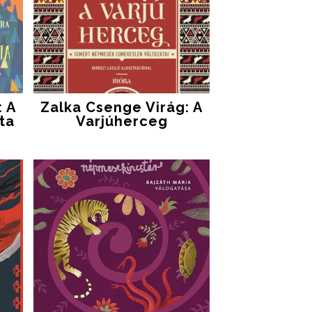
: A
Zalka Csenge Virág: A
ta
Varjúherceg