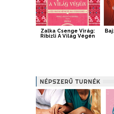
Zalka Csenge Virág:
Baj
Ribizli A Világ Végén
NÉPSZERŰ TURNÉK