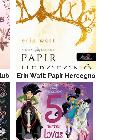
lub
Erin Watt: Papír Hercegnő