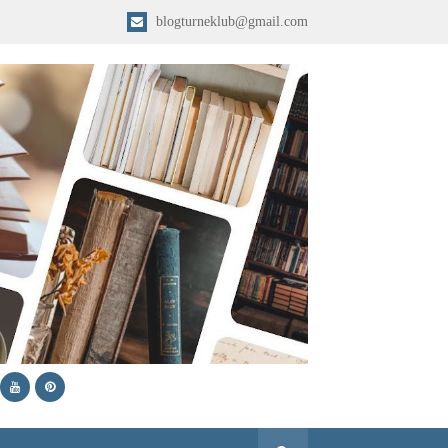
blogturneklub@gmail.com