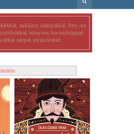
lenítése