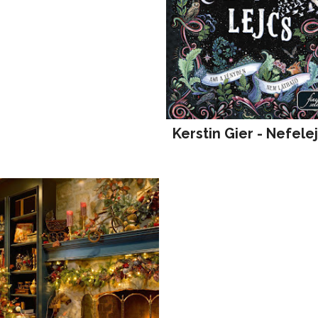
Kerstin Gier - Nefele