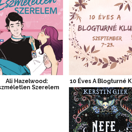
Ali Hazelwood:
10 Éves A Blogturné K
szméletlen Szerelem