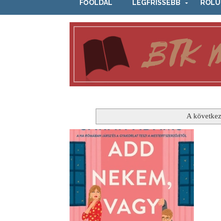
FŐOLDAL
LEGFRISSEBB
RÓLU
A következ