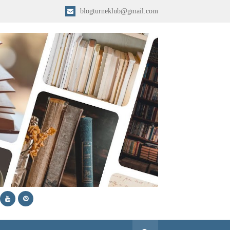
blogturneklub@gmail.com