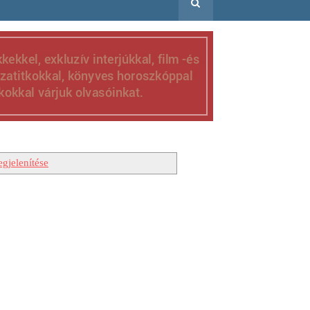
gjelenítése