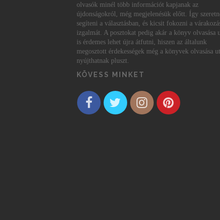
olvasók minél több információt kapjanak az
újdonságokról, még megjelenésük előtt. Így szeret
segíteni a választásban, és kicsit fokozni a várakozá
izgalmát. A posztokat pedig akár a könyv olvasása 
is érdemes lehet újra átfutni, hiszen az általunk
megosztott érdekességek még a könyvek olvasása ut
nyújthatnak pluszt.
KÖVESS MINKET