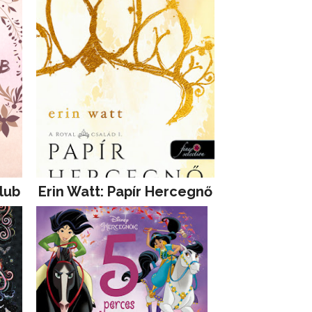
lub
Erin Watt: Papír Hercegnő