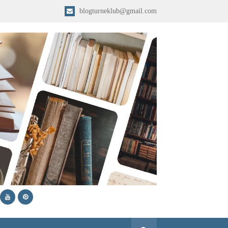
blogturneklub@gmail.com