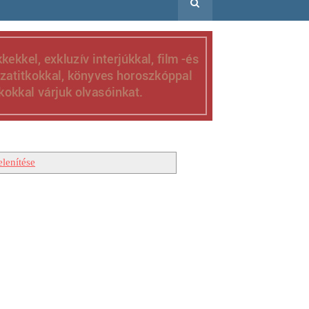
lenítése