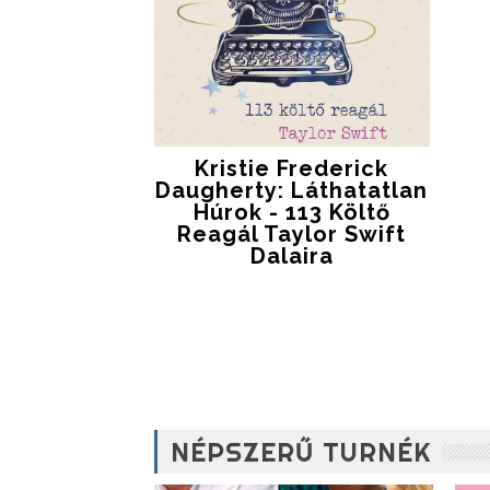
Kristie Frederick
Daugherty: Láthatatlan
Húrok - 113 Költő
Reagál Taylor Swift
Dalaira
NÉPSZERŰ TURNÉK