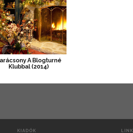
arácsony A Blogturné
Klubbal (2014)
KIADÓK
LIN