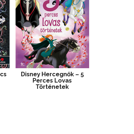
jcs
Disney ​Hercegnők – 5
Perces Lovas
Történetek