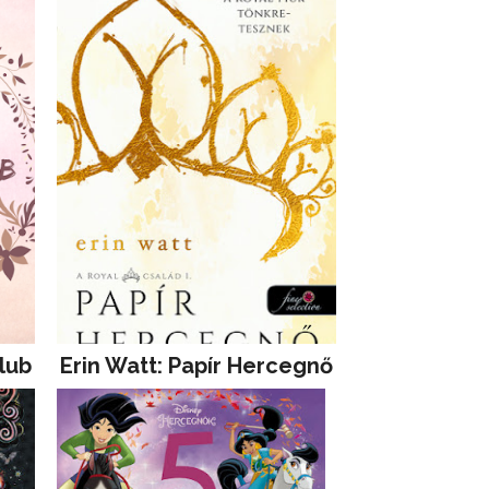
lub
Erin Watt: Papír Hercegnő