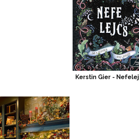
Kerstin Gier - Nefele