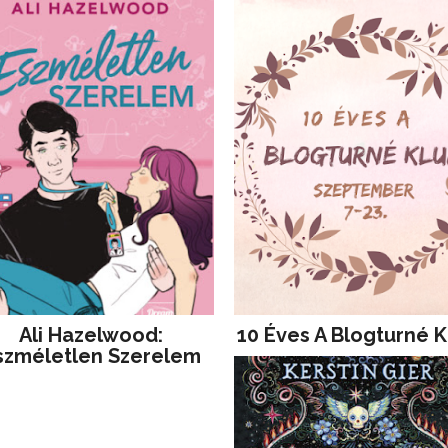
Ali Hazelwood:
10 Éves A Blogturné K
szméletlen Szerelem