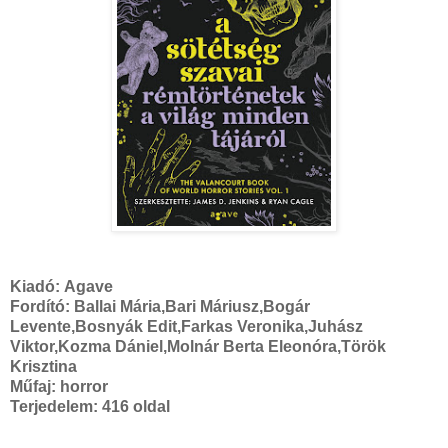
Kiadó:
Agave
Fordító:
Ballai Mária,Bari Máriusz,Bogár
Levente,Bosnyák
Edit,Farkas Veronika,Juhász
Viktor,Kozma Dániel,Molnár Berta Eleonóra,Török
Krisztina
Műfaj: horror
Terjedelem:
416 oldal