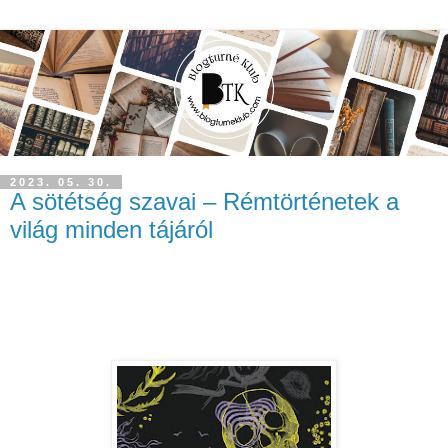
2023. 05. 30.
A sötétség szavai – Rémtörténetek a
világ minden tájáról