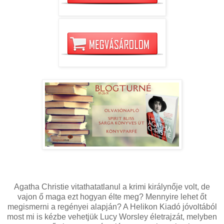
Agatha Christie vitathatatlanul a krimi királynője volt, de
vajon ő maga ezt hogyan élte meg? Mennyire lehet őt
megismerni a regényei alapján? A Helikon Kiadó jóvoltából
most mi is kézbe vehetjük Lucy Worsley életrajzát, melyben