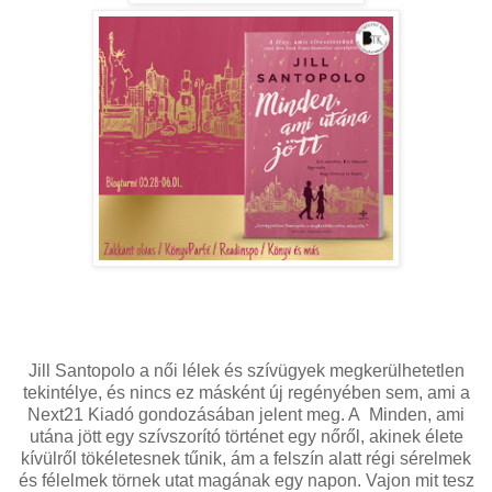
Jill Santopolo a női lélek és szívügyek megkerülhetetlen
tekintélye, és nincs ez másként új regényében sem, ami a
Next21 Kiadó gondozásában jelent meg. A Minden, ami
utána jött egy szívszorító történet egy nőről, akinek élete
kívülről tökéletesnek tűnik, ám a felszín alatt régi sérelmek
és félelmek törnek utat magának egy napon. Vajon mit tesz