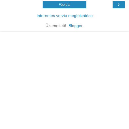
›
Főoldal
Internetes verzió megtekintése
Üzemeltető:
Blogger
.