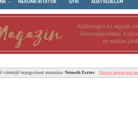
NK
NEKÜNK ÍRTÁTOK
GYIK
ADATVÉDELEM
ő címkéjű bejegyzések mutatása:
Németh Eszter
.
Összes bejegyzés me