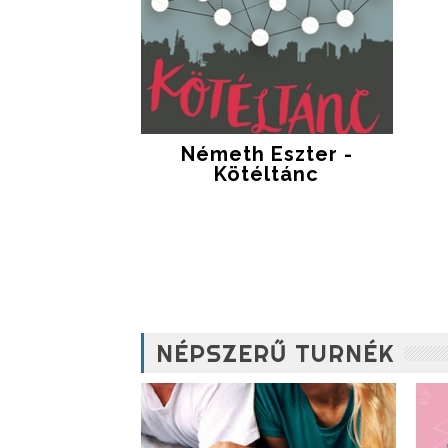
Németh Eszter -
Kötéltánc
NÉPSZERŰ TURNÉK