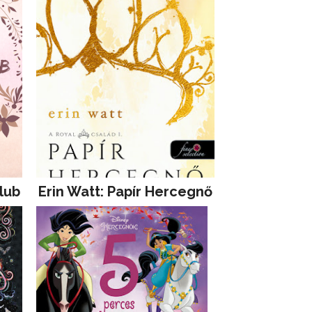
lub
Erin Watt: Papír Hercegnő