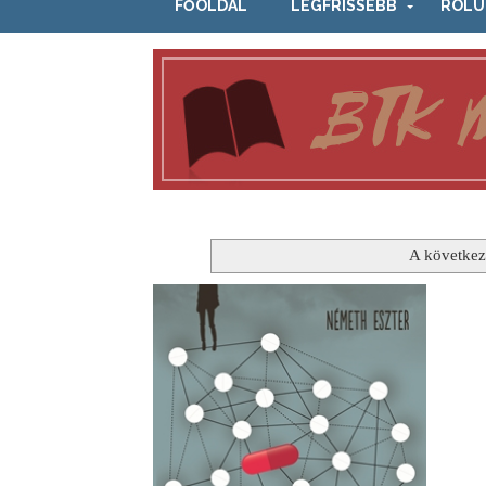
FŐOLDAL
LEGFRISSEBB
RÓLU
A következ