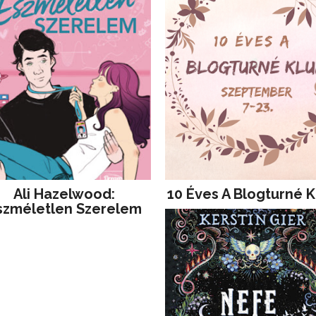
Ali Hazelwood:
10 Éves A Blogturné K
szméletlen Szerelem