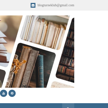
blogturneklub@gmail.com