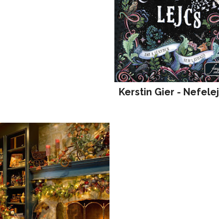
Kerstin Gier - Nefele