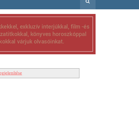
gjelenítése