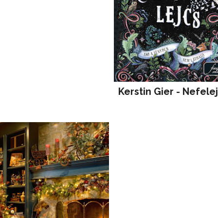
Kerstin Gier - Nefele