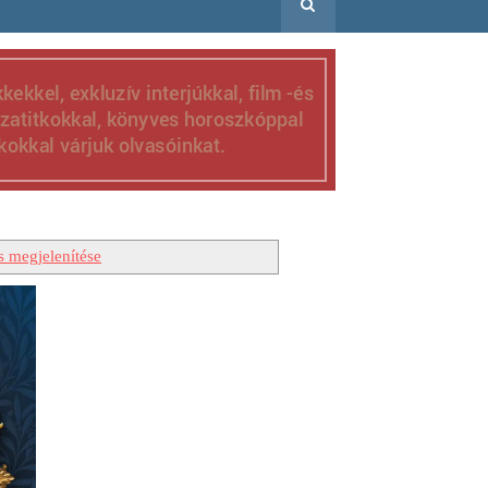
s megjelenítése