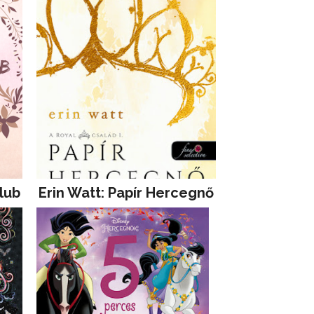
lub
Erin Watt: Papír Hercegnő