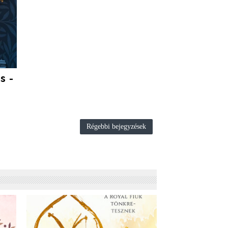
s -
Régebbi bejegyzések