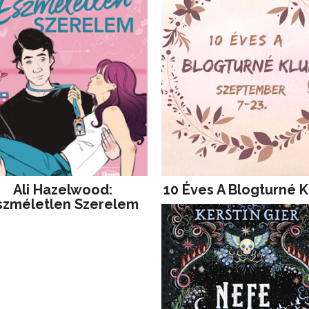
Ali Hazelwood:
10 Éves A Blogturné K
szméletlen Szerelem