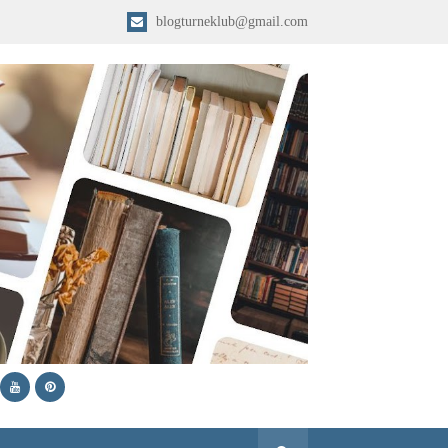
blogturneklub@gmail.com