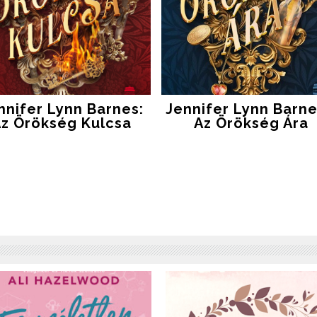
nnifer Lynn Barnes:
Jennifer Lynn Barne
z Örökség Kulcsa
Az Örökség Ára