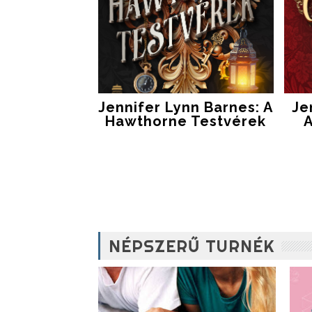
Jennifer Lynn Barnes: A
Je
Hawthorne Testvérek
A
NÉPSZERŰ TURNÉK