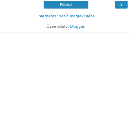
›
Főoldal
Internetes verzió megtekintése
Üzemeltető:
Blogger
.