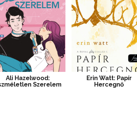
Ali Hazelwood:
Erin Watt: Papír
szméletlen Szerelem
Hercegnő