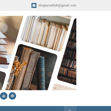
blogturneklub@gmail.com