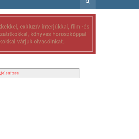
jelenítése