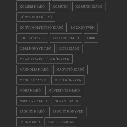
KOLIBRI KIADÓ
KOSSUTH
KOSSUTH KIADÓ
KÖNYVMOLYKÉPZŐ
KÖNYVMOLYKÉPZŐ KIADÓ
LOL KÖNYVEK
LOL+ KÖNYVEK
LETTERO KIADÓ
LIBRI
LIBRI KÖNYVKIADÓ
LIBRI KIADÓ
MAGASFESZÜLTSÉG! KÖNYVEK
MAGNÓLIA KIADÓ
MAGVETŐ KIADÓ
MANÓ KÖNYVEK
MENŐ KÖNYVEK
MÓRA KIADÓ
MŰVELT NÉP KIADÓ
NAPHEGY KIADÓ
NEXT21 KIADÓ
PAGONY KIADÓ
PAGONY KÖNYVEK
PARK KIADÓ
PIONEER BOOKS