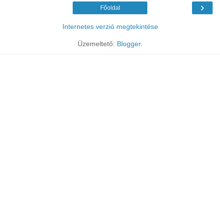
›
Főoldal
Internetes verzió megtekintése
Üzemeltető:
Blogger
.