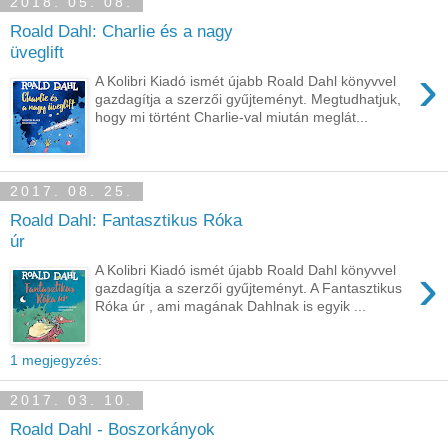
2018. 05. 08.
Roald Dahl: Charlie és a nagy
üveglift
›
A Kolibri Kiadó ismét újabb Roald Dahl könyvvel
gazdagítja a szerzői gyűjteményt. Megtudhatjuk,
hogy mi történt Charlie-val miután meglát...
2017. 08. 25.
Roald Dahl: Fantasztikus Róka
úr
›
A Kolibri Kiadó ismét újabb Roald Dahl könyvvel
gazdagítja a szerzői gyűjteményt. A Fantasztikus
Róka úr , ami magának Dahlnak is egyik ...
1 megjegyzés:
2017. 03. 10.
Roald Dahl - Boszorkányok