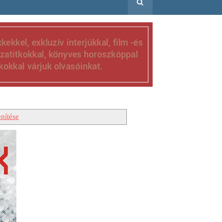
nítése