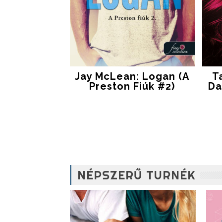
Jay McLean: Logan (A
T
Preston Fiúk #2)
Da
NÉPSZERŰ TURNÉK