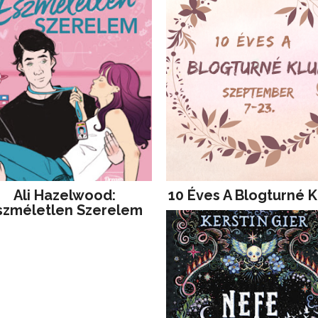
Ali Hazelwood:
10 Éves A Blogturné K
szméletlen Szerelem