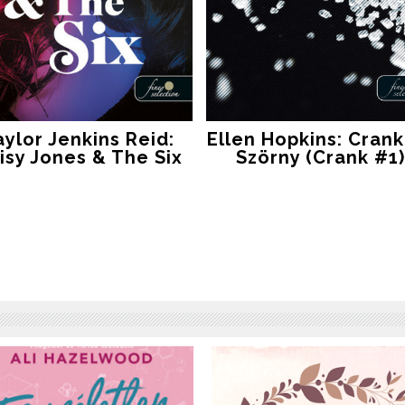
aylor Jenkins Reid:
Ellen Hopkins: Crank
isy Jones & The Six
Szörny (Crank #1