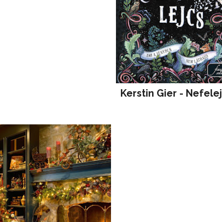
Kerstin Gier - Nefele