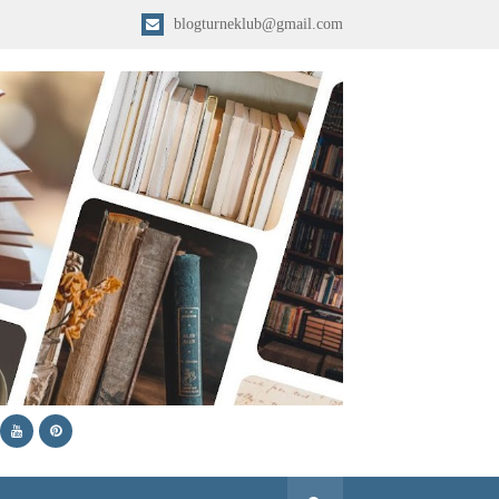
blogturneklub@gmail.com