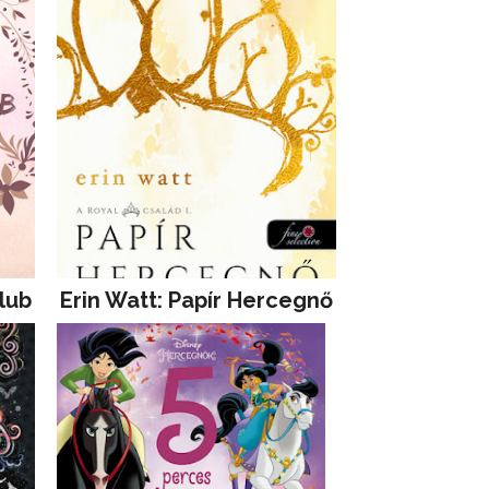
lub
Erin Watt: Papír Hercegnő