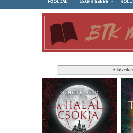
FŐOLDAL
LEGFRISSEBB
RÓLU
A következ