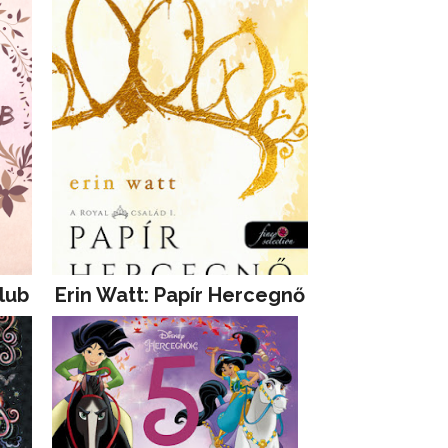
lub
Erin Watt: Papír Hercegnő