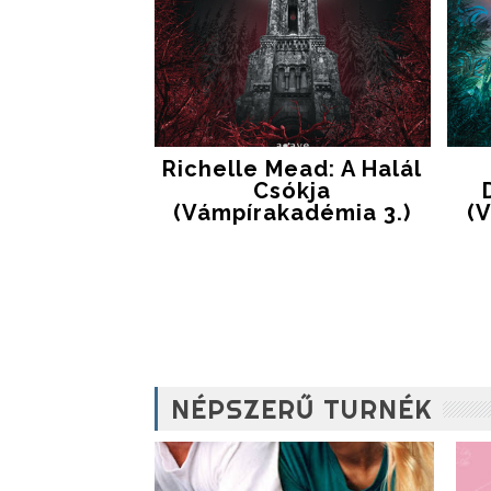
Richelle Mead: A ​halál
Csókja
(Vámpírakadémia 3.)
(
NÉPSZERŰ TURNÉK