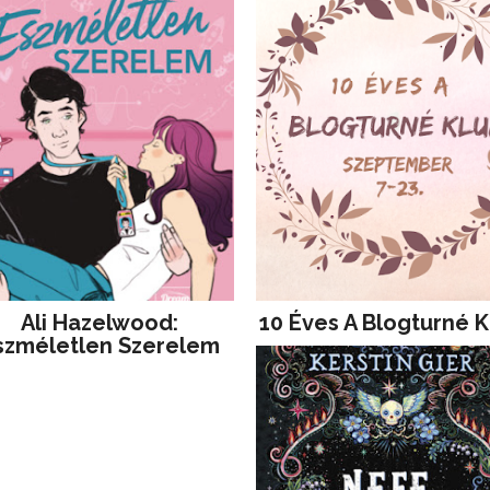
Ali Hazelwood:
10 Éves A Blogturné K
szméletlen Szerelem