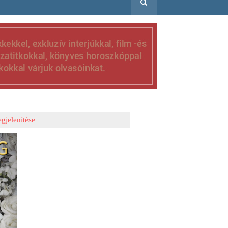
gjelenítése