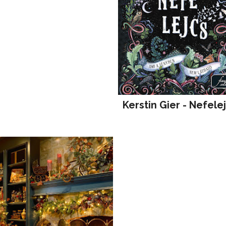
Kerstin Gier - Nefele