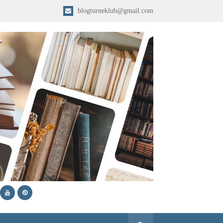
blogturneklub@gmail.com